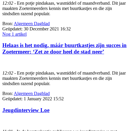
12:02
- Een potje pindakaas, wasmiddel of maandverband. Dit jaar
maakten Zoetermeerders kennis met buurtkastjes en die zijn
sindsdien razend populair.
Bron:
Algemeen Dagblad
Geüpdatet:
30 December 2021 16:32
Nog 1 artikel
Helaas is het nodig, máár buurtkastjes zijn succes in
Zoetermeer: ‘Zet ze door heel de stad neer’
12:02
- Een potje pindakaas, wasmiddel of maandverband. Dit jaar
maakten Zoetermeerders kennis met buurtkastjes en die zijn
sindsdien razend populair.
Bron:
Algemeen Dagblad
Geüpdatet:
1 January 2022 15:52
Jeugdinterview Loe