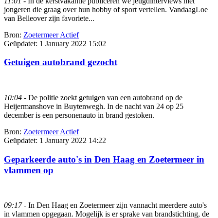
11:01
- In de kerstvakantie publiceren we jeugdinterviews met
jongeren die graag over hun hobby of sport vertellen. VandaagLoe
van Belleover zijn favoriete...
Bron:
Zoetermeer Actief
Geüpdatet:
1 January 2022 15:02
Getuigen autobrand gezocht
10:04
- De politie zoekt getuigen van een autobrand op de
Heijermanshove in Buytenwegh. In de nacht van 24 op 25
december is een personenauto in brand gestoken.
Bron:
Zoetermeer Actief
Geüpdatet:
1 January 2022 14:22
Geparkeerde auto's in Den Haag en Zoetermeer in
vlammen op
09:17
- In Den Haag en Zoetermeer zijn vannacht meerdere auto's
in vlammen opgegaan. Mogelijk is er sprake van brandstichting, de