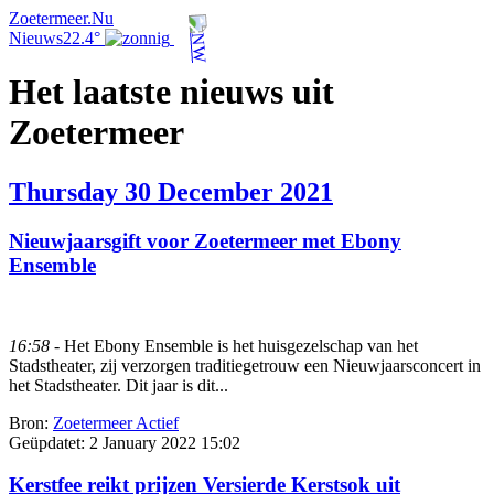
Zoetermeer.Nu
Nieuws
22.4°
Het laatste nieuws uit
Zoetermeer
Thursday 30 December 2021
Nieuwjaarsgift voor Zoetermeer met Ebony
Ensemble
16:58
- Het Ebony Ensemble is het huisgezelschap van het
Stadstheater, zij verzorgen traditiegetrouw een Nieuwjaarsconcert in
het Stadstheater. Dit jaar is dit...
Bron:
Zoetermeer Actief
Geüpdatet:
2 January 2022 15:02
Kerstfee reikt prijzen Versierde Kerstsok uit