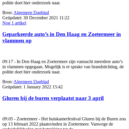
politie doet hier onderzoek naar.
Bron:
Algemeen Dagblad
Geüpdatet:
30 December 2021 11:22
Nog 1 artikel
Geparkeerde auto’s in Den Haag en Zoetermeer in
vlammen op
09:17
- In Den Haag en Zoetermeer zijn vannacht meerdere auto’s
in vlammen opgegaan. Mogelijk is er sprake van brandstichting, de
politie doet hier onderzoek naar.
Bron:
Algemeen Dagblad
Geüpdatet:
1 January 2022 15:42
Gluren bij de buren verplaatst naar 3 april
09:05
- Zoetermeer - Het huiskamerfestival Gluren bij de Buren zou
op 13 februari 2022 plaatsvinden in Zoetermeer. Vanwege de