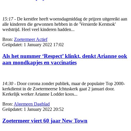
15:17
- De kerstfee heeft woensdagmiddag de prijzen uitgereikt aan
alle kinderen die gewonnen hebben in de 'Versierde Kerstsok'
wedstrijd. Heel veel kinderen hadden...
Bron:
Zoetermeer Actief
Geüpdatet:
1 January 2022 17:02
Als het nummer ‘Respect’ klinkt, denkt Arianne ook
aan mondkapjes en vaccinaties
14:30
- Door corona zonder publiek, maar de populaire Top 2000-
kerkdienst in de Zoetermeerse Ichtuskerk gaat 2 januari door.
Kerkelijk werker Arianne Lodder koos...
Bron:
Algemeen Dagblad
Geüpdatet:
1 January 2022 20:52
Zoetermeer viert 60 jaar New Town