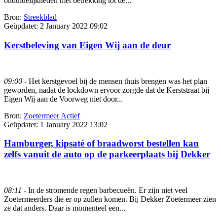
onduidelijkheden met betrekking tot de...
Bron:
Streekblad
Geüpdatet:
2 January 2022 09:02
Kerstbeleving van Eigen Wij aan de deur
09:00
- Het kerstgevoel bij de mensen thuis brengen was het plan
geworden, nadat de lockdown ervoor zorgde dat de Kerststraat bij
Eigen Wij aan de Voorweg niet door...
Bron:
Zoetermeer Actief
Geüpdatet:
1 January 2022 13:02
Hamburger, kipsaté of braadworst bestellen kan
zelfs vanuit de auto op de parkeerplaats bij Dekker
08:11
- In de stromende regen barbecueën. Er zijn niet veel
Zoetermeerders die er op zullen komen. Bij Dekker Zoetermeer zien
ze dat anders. Daar is momenteel een...