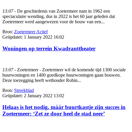
13:07
- De geschiedenis van Zoetermeer nam in 1962 een
spectaculaire wending, dus in 2022 is het 60 jaar geleden dat
Zoetermeer werd aangewezen voor de bouw van een...
Bron:
Zoetermeer Actief
Geüpdatet:
1 January 2022 16:02
Woningen op terrein Kwadranttheater
13:07
- Zoetermeer - Zoetermeer wil de komende tijd 1300 sociale
huurwoningen en 1400 goedkope huurwoningen gaan bouwen.
Deze toezegging heeft wethouder Robin...
Bron:
Streekblad
Geüpdatet:
2 January 2022 13:02
Helaas is het nodig, máár buurtkastje zijn succes in
Zoetermeer: ‘Zet ze door heel de stad neer’