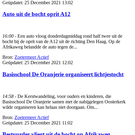
Geüpdatet:
25 December 2021 13:02
Auto uit de bocht oprit A12
16:00
- Een auto vloog donderdagmiddag rond half twee uit de
bocht bij de oprit van de A12 uit de richting Den Haag. Op de
Afrikaweg belandde de auto tegen de...
Bron:
Zoetermeer Actief
Geüpdatet:
25 December 2021 12:02
Basisschool De Oranjerie organiseert lichtjestocht
14:58
- De Kerstwandeling, voor ouders en kinderen, die
Basisschool De Oranjerie samen met de nabijgelegen Oosterkerk
wilde organiseren kan helaas niet doorgaan. Om...
Bron:
Zoetermeer Actief
Geüpdatet:
25 December 2021 11:02
Bestuurder vliegt uit de bocht op Afrikaweg