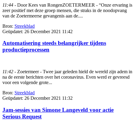
11:44
- Door Kees van RongenZOETERMEER - “Onze ervaring is
zeer positief met deze groep mensen, die straks in de noodopvang
van de Zoetermeerse gevangenis aan de....
Bron:
Streekblad
Geüpdatet:
26 December 2021 11:42
Automatisering steeds belangrijker tijdens
productieprocessen
11:42
- Zoetermeer - Twee jaar geleden hield de wereld zijn adem in
na de eerste berichten over het coronavirus. Even werd er gevreesd
voor een volgende grote...
Bron:
Streekblad
Geüpdatet:
26 December 2021 11:32
Jam-sessies van Simone Langeveld voor actie
Serious Request