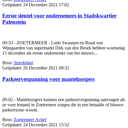
Geüpdatet:
24 December 2021 17:02
Eerste sleutel voor ondernemers in Stadskwartier
Palenstein
09:33
- ZOETERMEER - Ludo Swaanen en Ruud van
Wijngaarden van supermarkt Dirk van den Broek hebben woensdag
15 december als eerste ondernemer van het nieuwe...
Bron:
Streekblad
Geüpdatet:
26 December 2021 09:32
Parkeervergunning voor mantelzorgers
09:02
- Mantelzorgers kunnen een parkeervergunning aanvragen als
ze voor iemand in Zoetermeer zorgen die in een betaalde of blauwe
parkeerzone woont.
Bron:
Zoetermeer Actief
Geüpdatet:
24 December 2021 15:52