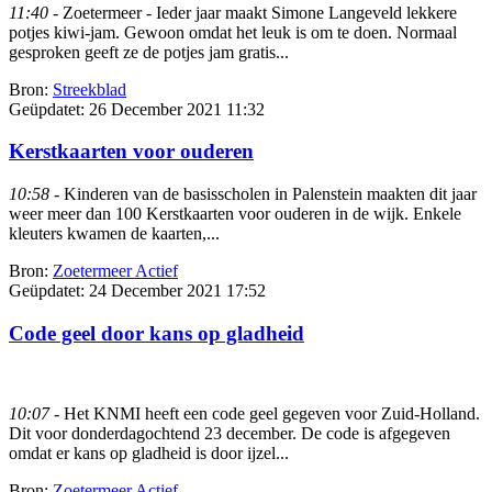
11:40
- Zoetermeer - Ieder jaar maakt Simone Langeveld lekkere
potjes kiwi-jam. Gewoon omdat het leuk is om te doen. Normaal
gesproken geeft ze de potjes jam gratis...
Bron:
Streekblad
Geüpdatet:
26 December 2021 11:32
Kerstkaarten voor ouderen
10:58
- Kinderen van de basisscholen in Palenstein maakten dit jaar
weer meer dan 100 Kerstkaarten voor ouderen in de wijk. Enkele
kleuters kwamen de kaarten,...
Bron:
Zoetermeer Actief
Geüpdatet:
24 December 2021 17:52
Code geel door kans op gladheid
10:07
- Het KNMI heeft een code geel gegeven voor Zuid-Holland.
Dit voor donderdagochtend 23 december. De code is afgegeven
omdat er kans op gladheid is door ijzel...
Bron:
Zoetermeer Actief