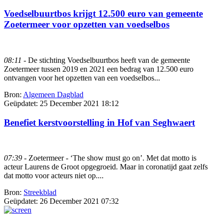
Voedselbuurtbos krijgt 12.500 euro van gemeente
Zoetermeer voor opzetten van voedselbos
08:11
- De stichting Voedselbuurtbos heeft van de gemeente
Zoetermeer tussen 2019 en 2021 een bedrag van 12.500 euro
ontvangen voor het opzetten van een voedselbos...
Bron:
Algemeen Dagblad
Geüpdatet:
25 December 2021 18:12
Benefiet kerstvoorstelling in Hof van Seghwaert
07:39
- Zoetermeer - ‘The show must go on’. Met dat motto is
acteur Laurens de Groot opgegroeid. Maar in coronatijd gaat zelfs
dat motto voor acteurs niet op....
Bron:
Streekblad
Geüpdatet:
26 December 2021 07:32