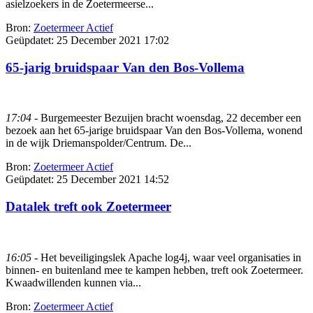
asielzoekers in de Zoetermeerse...
Bron:
Zoetermeer Actief
Geüpdatet:
25 December 2021 17:02
65-jarig bruidspaar Van den Bos-Vollema
17:04
- Burgemeester Bezuijen bracht woensdag, 22 december een
bezoek aan het 65-jarige bruidspaar Van den Bos-Vollema, wonend
in de wijk Driemanspolder/Centrum. De...
Bron:
Zoetermeer Actief
Geüpdatet:
25 December 2021 14:52
Datalek treft ook Zoetermeer
16:05
- Het beveiligingslek Apache log4j, waar veel organisaties in
binnen- en buitenland mee te kampen hebben, treft ook Zoetermeer.
Kwaadwillenden kunnen via...
Bron:
Zoetermeer Actief