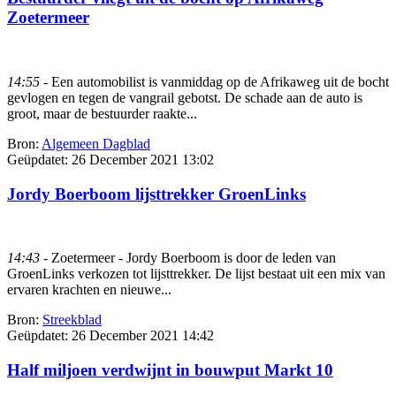
Zoetermeer
14:55
- Een automobilist is vanmiddag op de Afrikaweg uit de bocht
gevlogen en tegen de vangrail gebotst. De schade aan de auto is
groot, maar de bestuurder raakte...
Bron:
Algemeen Dagblad
Geüpdatet:
26 December 2021 13:02
Jordy Boerboom lijsttrekker GroenLinks
14:43
- Zoetermeer - Jordy Boerboom is door de leden van
GroenLinks verkozen tot lijsttrekker. De lijst bestaat uit een mix van
ervaren krachten en nieuwe...
Bron:
Streekblad
Geüpdatet:
26 December 2021 14:42
Half miljoen verdwijnt in bouwput Markt 10