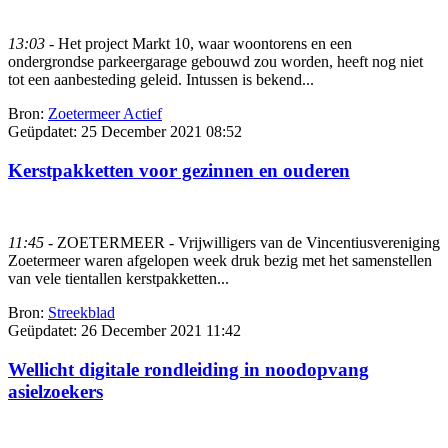
13:03
- Het project Markt 10, waar woontorens en een
ondergrondse parkeergarage gebouwd zou worden, heeft nog niet
tot een aanbesteding geleid. Intussen is bekend...
Bron:
Zoetermeer Actief
Geüpdatet:
25 December 2021 08:52
Kerstpakketten voor gezinnen en ouderen
11:45
- ZOETERMEER - Vrijwilligers van de Vincentiusvereniging
Zoetermeer waren afgelopen week druk bezig met het samenstellen
van vele tientallen kerstpakketten...
Bron:
Streekblad
Geüpdatet:
26 December 2021 11:42
Wellicht digitale rondleiding in noodopvang
asielzoekers