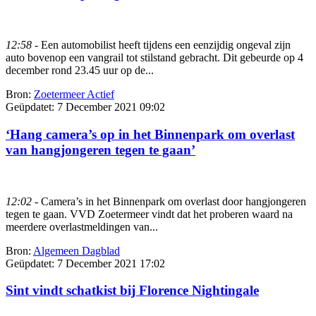
12:58
- Een automobilist heeft tijdens een eenzijdig ongeval zijn
auto bovenop een vangrail tot stilstand gebracht. Dit gebeurde op 4
december rond 23.45 uur op de...
Bron:
Zoetermeer Actief
Geüpdatet:
7 December 2021 09:02
‘Hang camera’s op in het Binnenpark om overlast
van hangjongeren tegen te gaan’
12:02
- Camera’s in het Binnenpark om overlast door hangjongeren
tegen te gaan. VVD Zoetermeer vindt dat het proberen waard na
meerdere overlastmeldingen van...
Bron:
Algemeen Dagblad
Geüpdatet:
7 December 2021 17:02
Sint vindt schatkist bij Florence Nightingale