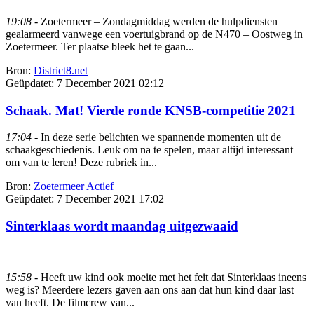
19:08
- Zoetermeer – Zondagmiddag werden de hulpdiensten
gealarmeerd vanwege een voertuigbrand op de N470 – Oostweg in
Zoetermeer. Ter plaatse bleek het te gaan...
Bron:
District8.net
Geüpdatet:
7 December 2021 02:12
Schaak. Mat! Vierde ronde KNSB-competitie 2021
17:04
- In deze serie belichten we spannende momenten uit de
schaakgeschiedenis. Leuk om na te spelen, maar altijd interessant
om van te leren! Deze rubriek in...
Bron:
Zoetermeer Actief
Geüpdatet:
7 December 2021 17:02
Sinterklaas wordt maandag uitgezwaaid
15:58
- Heeft uw kind ook moeite met het feit dat Sinterklaas ineens
weg is? Meerdere lezers gaven aan ons aan dat hun kind daar last
van heeft. De filmcrew van...