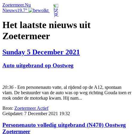
Zoetermeer.Nu
Nieuws
19.7°
Het laatste nieuws uit
Zoetermeer
Sunday 5 December 2021
Auto uitgebrand op Oostweg
20:36
- Een personenauto vatte, al rijdend op de A12, spontaan
vlam. De bestuurder van de auto was op weg richting Gouda toen er
rook onder de motorkap kwam. Hij nam...
Bron:
Zoetermeer Actief
Geüpdatet:
7 December 2021 19:32
Personenauto volledig uitgebrand (N470) Oostweg
Zoetermeer