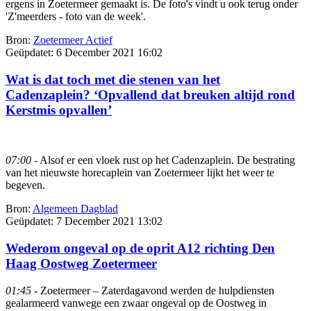
ergens in Zoetermeer gemaakt is. De foto's vindt u ook terug onder
'Z'meerders - foto van de week'.
Bron:
Zoetermeer Actief
Geüpdatet:
6 December 2021 16:02
Wat is dat toch met die stenen van het
Cadenzaplein? ‘Opvallend dat breuken altijd rond
Kerstmis opvallen’
07:00
- Alsof er een vloek rust op het Cadenzaplein. De bestrating
van het nieuwste horecaplein van Zoetermeer lijkt het weer te
begeven.
Bron:
Algemeen Dagblad
Geüpdatet:
7 December 2021 13:02
Wederom ongeval op de oprit A12 richting Den
Haag Oostweg Zoetermeer
01:45
- Zoetermeer – Zaterdagavond werden de hulpdiensten
gealarmeerd vanwege een zwaar ongeval op de Oostweg in