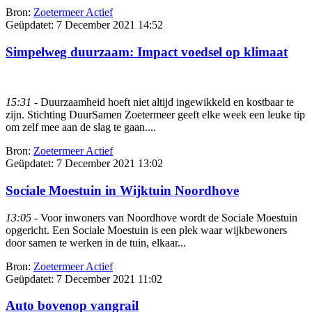
Bron:
Zoetermeer Actief
Geüpdatet:
7 December 2021 14:52
Simpelweg duurzaam: Impact voedsel op klimaat
15:31
- Duurzaamheid hoeft niet altijd ingewikkeld en kostbaar te
zijn. Stichting DuurSamen Zoetermeer geeft elke week een leuke tip
om zelf mee aan de slag te gaan....
Bron:
Zoetermeer Actief
Geüpdatet:
7 December 2021 13:02
Sociale Moestuin in Wijktuin Noordhove
13:05
- Voor inwoners van Noordhove wordt de Sociale Moestuin
opgericht. Een Sociale Moestuin is een plek waar wijkbewoners
door samen te werken in de tuin, elkaar...
Bron:
Zoetermeer Actief
Geüpdatet:
7 December 2021 11:02
Auto bovenop vangrail