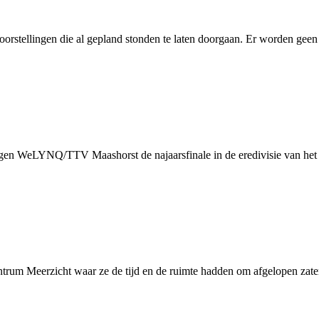
orstellingen die al gepland stonden te laten doorgaan. Er worden geen v
en WeLYNQ/TTV Maashorst de najaarsfinale in de eredivisie van het taf
ntrum Meerzicht waar ze de tijd en de ruimte hadden om afgelopen zate