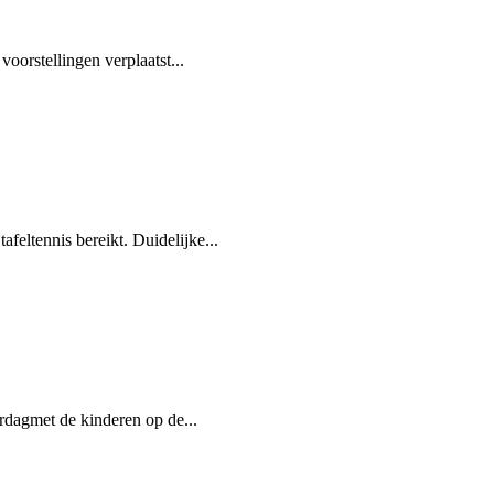
oorstellingen verplaatst...
eltennis bereikt. Duidelijke...
rdagmet de kinderen op de...