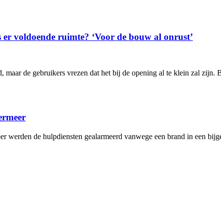
 er voldoende ruimte? ‘Voor de bouw al onrust’
maar de gebruikers vrezen dat het bij de opening al te klein zal zijn. 
ermeer
r werden de hulpdiensten gealarmeerd vanwege een brand in een bijg