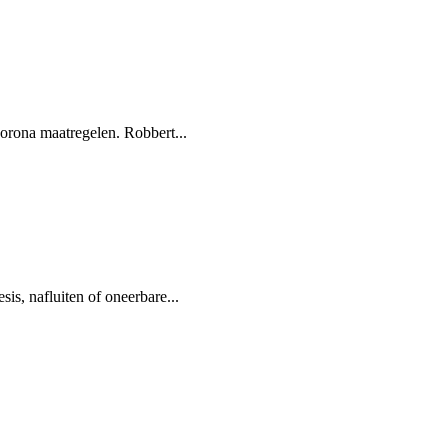
orona maatregelen. Robbert...
s, nafluiten of oneerbare...