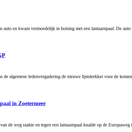
n auto en kwam vermoedelijk in botsing met een lantaarnpaal. De auto 
SGP
 de algemene ledenvergadering de nieuwe lijststrekker voor de komend
paal in Zoetermeer
van de weg raakte en tegen een lantaarnpaal knalde op de Europaweg in