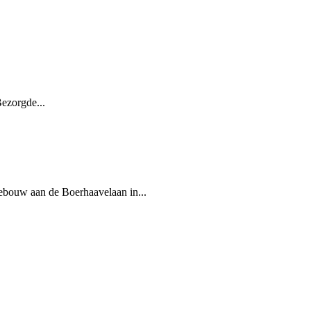
Bezorgde...
ebouw aan de Boerhaavelaan in...