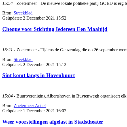
15:54
- Zoetermeer - De nieuwe lokale politieke partij GOED is erg b
Bron:
Streekblad
Geüpdatet:
2 December 2021 15:52
Cheque voor Stichting Iedereen Een Maaltijd
15:21
- Zoetermeer - Tijdens de Geuzendag die op 26 september werd
Bron:
Streekblad
Geüpdatet:
2 December 2021 15:12
Sint komt langs in Hovenbuurt
15:04
- Buurtvereniging Albertshoven in Buytenwegh organiseert elk ja
Bron:
Zoetermeer Actief
Geüpdatet:
1 December 2021 16:02
Weer voorstellingen afgelast in Stadstheater