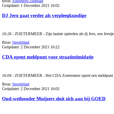
Bron:
Algemeen Dagblad
Geüpdatet:
1 December 2021 16:02
DJ Jero gaat verder als verpleegkundige
16:26
- ZOETERMEER - Zijn laatste optreden als dj Jero, een feestje
Bron:
Streekblad
Geüpdatet:
2 December 2021 16:22
CDA opent meldpunt voor straatintimidatie
16:04
- ZOETERMEER - Het CDA Zoetermeer opent een meldpunt voor str
Bron:
Streekblad
Geüpdatet:
2 December 2021 16:02
Oud-wethouder Muijzers sluit zich aan bij GOED