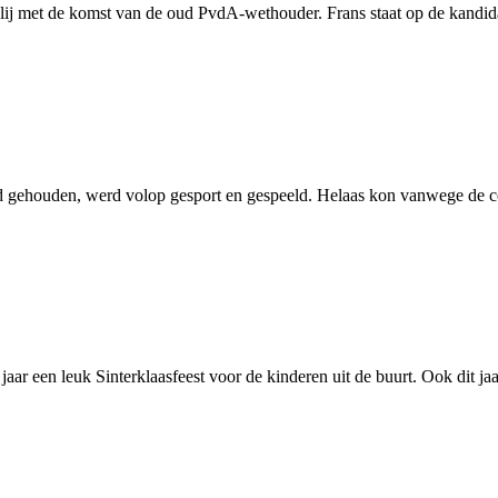
lij met de komst van de oud PvdA-wethouder. Frans staat op de kandidat
 gehouden, werd volop gesport en gespeeld. Helaas kon vanwege de co
ar een leuk Sinterklaasfeest voor de kinderen uit de buurt. Ook dit jaa