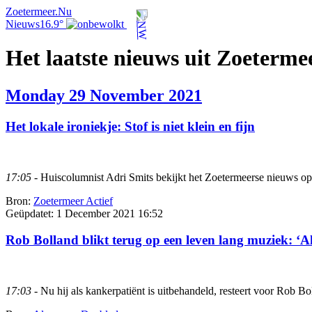
Zoetermeer.Nu
Nieuws
16.9°
Het laatste nieuws uit Zoeterme
Monday 29 November 2021
Het lokale ironiekje: Stof is niet klein en fijn
17:05
- Huiscolumnist Adri Smits bekijkt het Zoetermeerse nieuws op 
Bron:
Zoetermeer Actief
Geüpdatet:
1 December 2021 16:52
Rob Bolland blikt terug op een leven lang muziek: ‘Al
17:03
- Nu hij als kankerpatiënt is uitbehandeld, resteert voor Rob B