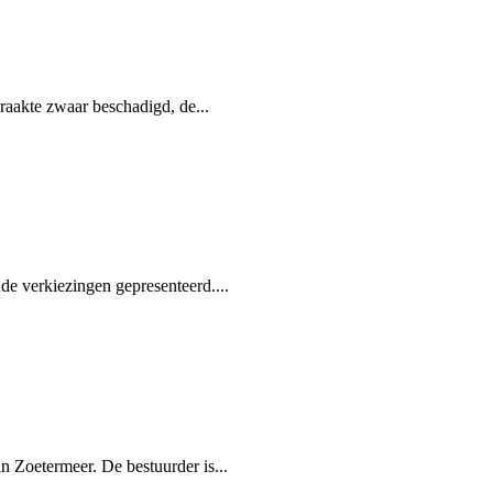
raakte zwaar beschadigd, de...
e verkiezingen gepresenteerd....
 Zoetermeer. De bestuurder is...