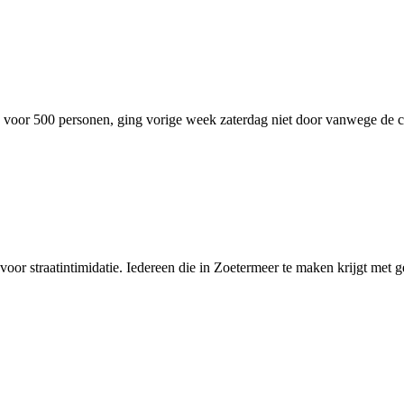
 voor 500 personen, ging vorige week zaterdag niet door vanwege de c
aatintimidatie. Iedereen die in Zoetermeer te maken krijgt met gesi