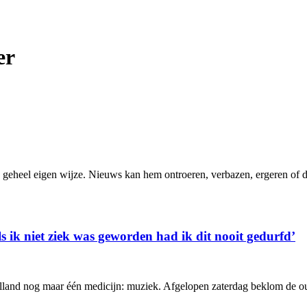
er
geheel eigen wijze. Nieuws kan hem ontroeren, verbazen, ergeren of d
s ik niet ziek was geworden had ik dit nooit gedurfd’
olland nog maar één medicijn: muziek. Afgelopen zaterdag beklom de oud