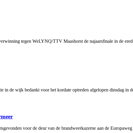
erwinning tegen WeLYNQ/TTV Maashorst de najaarsfinale in de eredivi
 in de wijk bedankt voor het kordate optreden afgelopen dinsdag in de
rmeer
atsgevonden voor de deur van de brandweerkazerne aan de Europaweg i