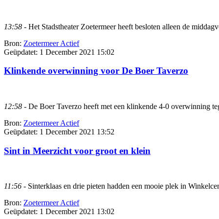
13:58
- Het Stadstheater Zoetermeer heeft besloten alleen de middagvo
Bron:
Zoetermeer Actief
Geüpdatet:
1 December 2021 15:02
Klinkende overwinning voor De Boer Taverzo
12:58
- De Boer Taverzo heeft met een klinkende 4-0 overwinning teg
Bron:
Zoetermeer Actief
Geüpdatet:
1 December 2021 13:52
Sint in Meerzicht voor groot en klein
11:56
- Sinterklaas en drie pieten hadden een mooie plek in Winkelce
Bron:
Zoetermeer Actief
Geüpdatet:
1 December 2021 13:02