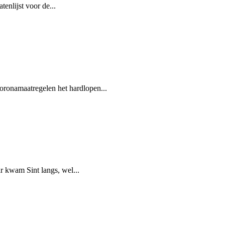
enlijst voor de...
ronamaatregelen het hardlopen...
r kwam Sint langs, wel...