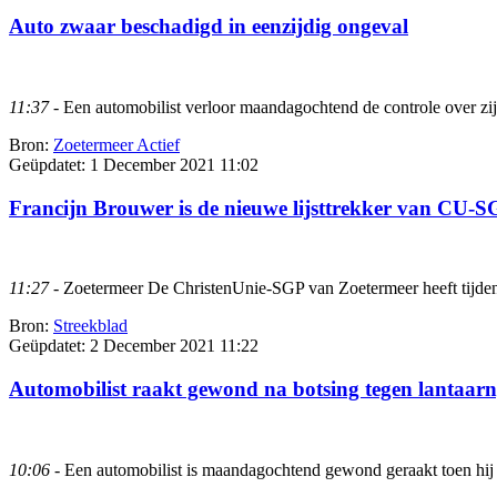
Auto zwaar beschadigd in eenzijdig ongeval
11:37
- Een automobilist verloor maandagochtend de controle over zij
Bron:
Zoetermeer Actief
Geüpdatet:
1 December 2021 11:02
Francijn Brouwer is de nieuwe lijsttrekker van CU-
11:27
- Zoetermeer De ChristenUnie-SGP van Zoetermeer heeft tijdens
Bron:
Streekblad
Geüpdatet:
2 December 2021 11:22
Automobilist raakt gewond na botsing tegen lantaarn
10:06
- Een automobilist is maandagochtend gewond geraakt toen hij 