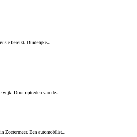
sie bereikt. Duidelijke...
 wijk. Door optreden van de...
n Zoetermeer. Een automobilist...