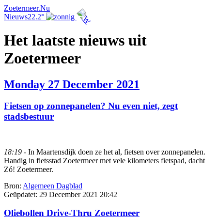
Zoetermeer.Nu
Nieuws
22.2°
Het laatste nieuws uit
Zoetermeer
Monday 27 December 2021
Fietsen op zonnepanelen? Nu even niet, zegt
stadsbestuur
18:19
- In Maartensdijk doen ze het al, fietsen over zonnepanelen.
Handig in fietsstad Zoetermeer met vele kilometers fietspad, dacht
Zó! Zoetermeer.
Bron:
Algemeen Dagblad
Geüpdatet:
29 December 2021 20:42
Oliebollen Drive-Thru Zoetermeer