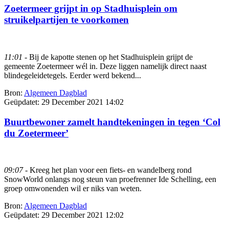
Zoetermeer grijpt in op Stadhuisplein om
struikelpartijen te voorkomen
11:01
- Bij de kapotte stenen op het Stadhuisplein grijpt de
gemeente Zoetermeer wél in. Deze liggen namelijk direct naast
blindegeleidetegels. Eerder werd bekend...
Bron:
Algemeen Dagblad
Geüpdatet:
29 December 2021 14:02
Buurtbewoner zamelt handtekeningen in tegen ‘Col
du Zoetermeer’
09:07
- Kreeg het plan voor een fiets- en wandelberg rond
SnowWorld onlangs nog steun van proefrenner Ide Schelling, een
groep omwonenden wil er niks van weten.
Bron:
Algemeen Dagblad
Geüpdatet:
29 December 2021 12:02