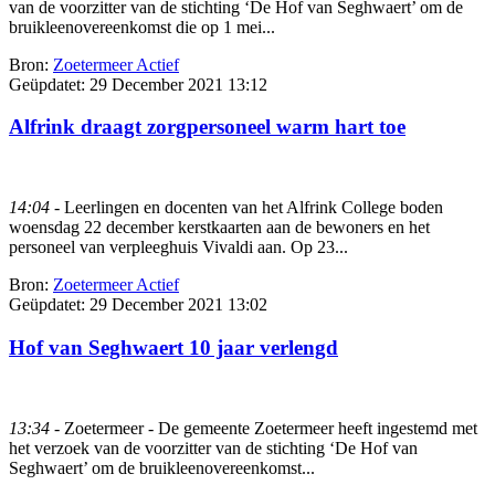
van de voorzitter van de stichting ‘De Hof van Seghwaert’ om de
bruikleenovereenkomst die op 1 mei...
Bron:
Zoetermeer Actief
Geüpdatet:
29 December 2021 13:12
Alfrink draagt zorgpersoneel warm hart toe
14:04
- Leerlingen en docenten van het Alfrink College boden
woensdag 22 december kerstkaarten aan de bewoners en het
personeel van verpleeghuis Vivaldi aan. Op 23...
Bron:
Zoetermeer Actief
Geüpdatet:
29 December 2021 13:02
Hof van Seghwaert 10 jaar verlengd
13:34
- Zoetermeer - De gemeente Zoetermeer heeft ingestemd met
het verzoek van de voorzitter van de stichting ‘De Hof van
Seghwaert’ om de bruikleenovereenkomst...