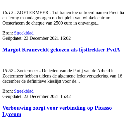
16:12
- ZOETERMEER - Tot tranen toe ontroerd namen Precillia
en Jermy maandagmorgen op het plein van winkelcentrum
Oosterheem de cheque van 2500 euro in ontvangst...
Bron:
Streekblad
Geüpdatet:
23 December 2021 16:02
Margot Kraneveldt gekozen als lijsttrekker PvdA
15:52
- Zoetermeer - De leden van de Partij van de Arbeid in
Zoetermeer hebben tijdens de algemene ledenvergadering van 16
december de definitieve kieslijst voor de...
Bron:
Streekblad
Geüpdatet:
23 December 2021 15:42
Verbouwing zorgt voor verbinding op Picasso
Lyceum