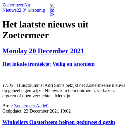
Zoetermeer.Nu
Nieuws
22.3°
Het laatste nieuws uit
Zoetermeer
Monday 20 December 2021
Het lokale ironiekje: Veilig en anoniem
17:05
- Huiscolumnist Adri Smits bekijkt het Zoetermeerse nieuws
op geheel eigen wijze. Nieuws kan hem ontroeren, verbazen,
ergeren of doen verzuchten. Met zijn...
Bron:
Zoetermeer Actief
Geüpdatet:
23 December 2021 10:02
Winkeliers Oosterheem helpen gedupeerd gezin