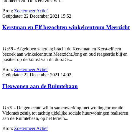
probleem zit. De Kerstvrek wil...
Bron:
Zoetermeer Actief
Geüpdatet:
22 December 2021 15:52
Kerstman en Elf bezochten winkelcentrum Meerzicht
11:58
- Afgelopen zaterdag bracht de Kerstman en Kerst-elf een
bezoek aan winkelcentrum Meerzicht.Jong en oud reageerde blij en
positief op de komst van dit duo.De...
Bron:
Zoetermeer Actief
Geüpdatet:
22 December 2021 14:02
Flexwonen aan de Ruimtebaan
11:01
- De gemeente wil in samenwerking met woningcorporatie
Vidomes zestig tot tachtig tijdelijke sociale huurwoningen realiseren
aan de Ruimtebaan, op het terrein...
Bron:
Zoetermeer Actief