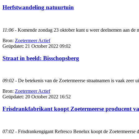
Herfstwandeling natuurtuin
11:06
- Komende zondag 23 oktober kunt u weer deelnemen aan de maan
Bron:
Zoetermeer Actief
Geüpdatet:
21 October 2022 09:02
Straat in beeld: Bisschopsberg
09:02
- De betekenis van de Zoetermeerse straatnamen is vaak zeer ui
Bron:
Zoetermeer Actief
Geüpdatet:
20 October 2022 16:52
Frisdrankfabrikant koopt Zoetermeerse producent van 
07:02
- Frisdrankengigant Refresco Benelux koopt de Zoetermeerse dis