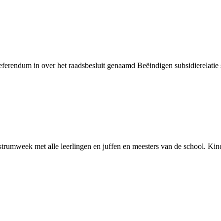
referendum in over het raadsbesluit genaamd Beëindigen subsidierelatie
trumweek met alle leerlingen en juffen en meesters van de school. Kin