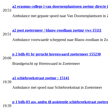
a2 erasmus college i van doornenplantsoen zoetmr directe 
20:53
Ambulance met gepaste spoed naar Van Doornenplantsoen in 
a2 post zoetermeer / blauw-roodlaan zoetmr vws 15111
20:51
Ambulance voorwaarde scheppend naar Blauw-roodlaan in Zo
p 2 bdh-01 br gerucht herenwaard zoetermeer 155230
20:06
Brandgerucht op Herenwaard in Zoetermeer
a1 schiebroekstraat zoetmr : 15141
19:39
Ambulance met spoed naar Schiebroekstraat in Zoetermeer
p 1 bdh-03 ass. ambu til assistentie schiebroekstraat zoet
19:39