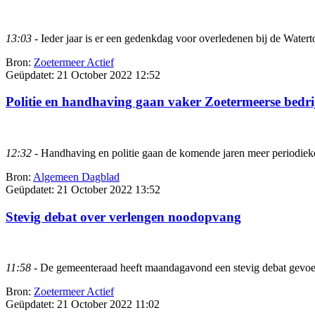
13:03
- Ieder jaar is er een gedenkdag voor overledenen bij de Water
Bron:
Zoetermeer Actief
Geüpdatet:
21 October 2022 12:52
Politie en handhaving gaan vaker Zoetermeerse bedri
12:32
- Handhaving en politie gaan de komende jaren meer periodieke
Bron:
Algemeen Dagblad
Geüpdatet:
21 October 2022 13:52
Stevig debat over verlengen noodopvang
11:58
- De gemeenteraad heeft maandagavond een stevig debat gevoer
Bron:
Zoetermeer Actief
Geüpdatet:
21 October 2022 11:02