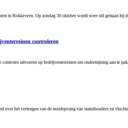
toren in Rokkeveen. Op zondag 30 oktober wordt weer stil gestaan bij d
jventerreinen controleren
 controles uitvoeren op bedrijventerreinen om ondermijning aan te pak
d over het verlengen van de noodopvang van statushouders en vluchtel