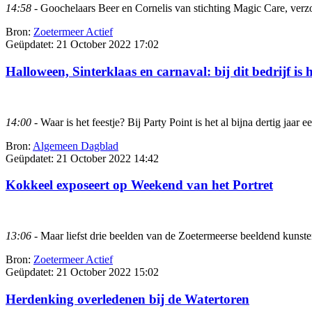
14:58
- Goochelaars Beer en Cornelis van stichting Magic Care, verz
Bron:
Zoetermeer Actief
Geüpdatet:
21 October 2022 17:02
Halloween, Sinterklaas en carnaval: bij dit bedrijf is h
14:00
- Waar is het feestje? Bij Party Point is het al bijna dertig jaar 
Bron:
Algemeen Dagblad
Geüpdatet:
21 October 2022 14:42
Kokkeel exposeert op Weekend van het Portret
13:06
- Maar liefst drie beelden van de Zoetermeerse beeldend kunste
Bron:
Zoetermeer Actief
Geüpdatet:
21 October 2022 15:02
Herdenking overledenen bij de Watertoren