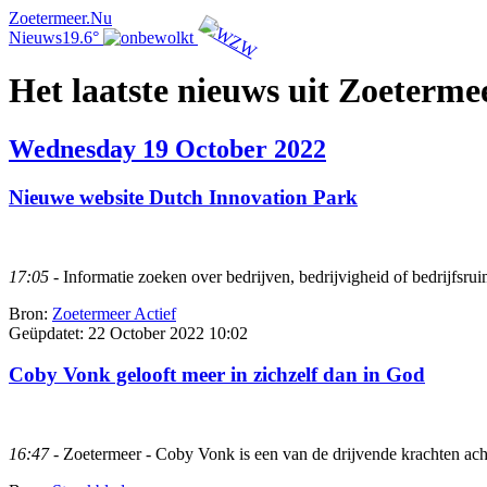
Zoetermeer.Nu
Nieuws
19.6°
Het laatste nieuws uit Zoeterme
Wednesday 19 October 2022
Nieuwe website Dutch Innovation Park
17:05
- Informatie zoeken over bedrijven, bedrijvigheid of bedrijfsru
Bron:
Zoetermeer Actief
Geüpdatet:
22 October 2022 10:02
Coby Vonk gelooft meer in zichzelf dan in God
16:47
- Zoetermeer - Coby Vonk is een van de drijvende krachten acht