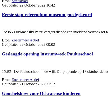
Bron:
Streekblad
Geüpdatet:
22 October 2022 16:42
Eerste stap referendum museum goedgekeurd
16:36
- Oud-raadslid Peter Vergers diende een inleidend verzoek tot 
Bron:
Zoetermeer Actief
Geüpdatet:
22 October 2022 09:02
Geslaagde opening lustrumweek Paulusschool
15:02
- De Paulusschool in de wijk Dorp opende op 17 oktober de lus
Bron:
Zoetermeer Actief
Geüpdatet:
21 October 2022 21:12
Goochelshow voor Oekraïense kinderen