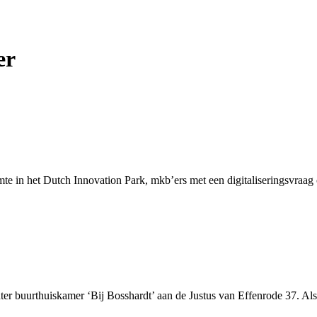
er
imte in het Dutch Innovation Park, mkb’ers met een digitaliseringsvraag
er buurthuiskamer ‘Bij Bosshardt’ aan de Justus van Effenrode 37. Als