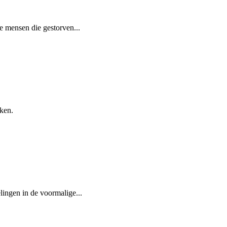
e mensen die gestorven...
ken.
ingen in de voormalige...