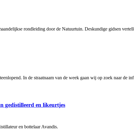
delijkse rondleiding door de Natuurtuin. Deskundige gidsen vertellen 
teenlopend. In de straatnaam van de week gaan wij op zoek naar de info
gedistilleerd en likeurtjes
tillateur en bottelaar Avandis.