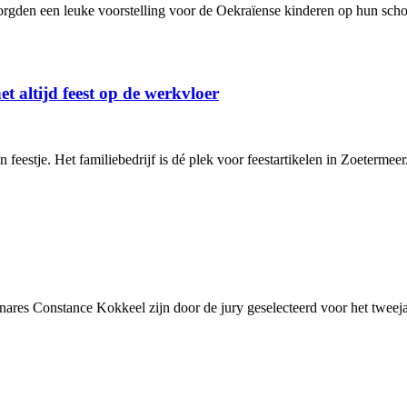
orgden een leuke voorstelling voor de Oekraïense kinderen op hun scho
et altijd feest op de werkvloer
een feestje. Het familiebedrijf is dé plek voor feestartikelen in Zoetermeer
nares Constance Kokkeel zijn door de jury geselecteerd voor het tweeja