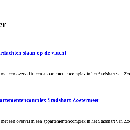
er
rdachten slaan op de vlucht
met een overval in een appartementencomplex in het Stadshart van Zoete
partementencomplex Stadshart Zoetermeer
met een overval in een appartementencomplex in het Stadshart van Zoete