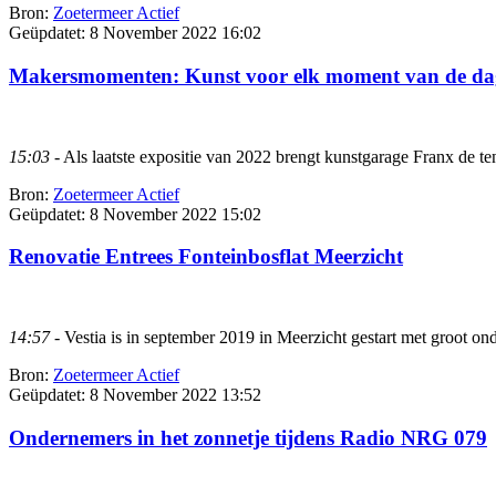
Bron:
Zoetermeer Actief
Geüpdatet:
8 November 2022 16:02
Makersmomenten: Kunst voor elk moment van de da
15:03
- Als laatste expositie van 2022 brengt kunstgarage Franx de ten
Bron:
Zoetermeer Actief
Geüpdatet:
8 November 2022 15:02
Renovatie Entrees Fonteinbosflat Meerzicht
14:57
- Vestia is in september 2019 in Meerzicht gestart met groot ond
Bron:
Zoetermeer Actief
Geüpdatet:
8 November 2022 13:52
Ondernemers in het zonnetje tijdens Radio NRG 079