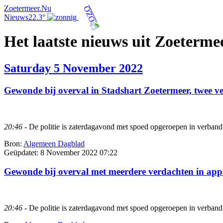
Zoetermeer.Nu
Nieuws
22.3°
Het laatste nieuws uit Zoeterme
Saturday 5 November 2022
Gewonde bij overval in Stadshart Zoetermeer, twee ve
20:46
- De politie is zaterdagavond met spoed opgeroepen in verband 
Bron:
Algemeen Dagblad
Geüpdatet:
8 November 2022 07:22
Gewonde bij overval met meerdere verdachten in ap
20:46
- De politie is zaterdagavond met spoed opgeroepen in verband 