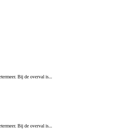
rmeer. Bij de overval is...
rmeer. Bij de overval is...