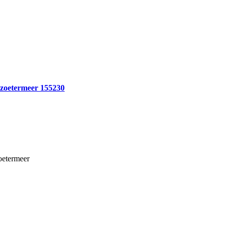
 zoetermeer 155230
oetermeer