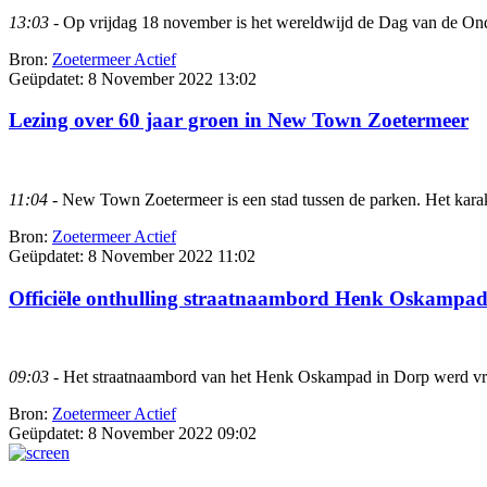
13:03
- Op vrijdag 18 november is het wereldwijd de Dag van de On
Bron:
Zoetermeer Actief
Geüpdatet:
8 November 2022 13:02
Lezing over 60 jaar groen in New Town Zoetermeer
11:04
- New Town Zoetermeer is een stad tussen de parken. Het karakt
Bron:
Zoetermeer Actief
Geüpdatet:
8 November 2022 11:02
Officiële onthulling straatnaambord Henk Oskampa
09:03
- Het straatnaambord van het Henk Oskampad in Dorp werd vrij
Bron:
Zoetermeer Actief
Geüpdatet:
8 November 2022 09:02