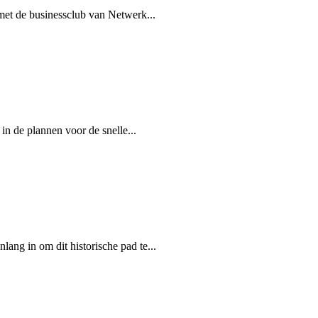
et de businessclub van Netwerk...
n de plannen voor de snelle...
ng in om dit historische pad te...