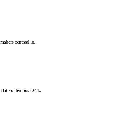
makers centraal in...
flat Fonteinbos (244...