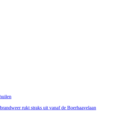
huilen
, brandweer rukt straks uit vanaf de Boerhaavelaan