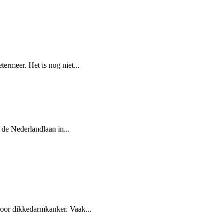
ermeer. Het is nog niet...
de Nederlandlaan in...
voor dikkedarmkanker. Vaak...