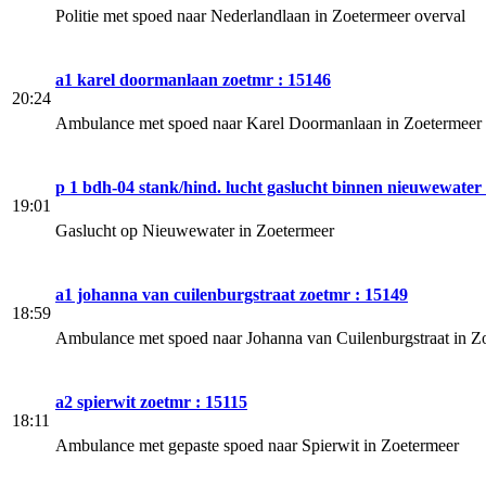
Politie met spoed naar Nederlandlaan in Zoetermeer overval
a1 karel doormanlaan zoetmr : 15146
20:24
Ambulance met spoed naar Karel Doormanlaan in Zoetermeer
p 1 bdh-04 stank/hind. lucht gaslucht binnen nieuwewater
19:01
Gaslucht op Nieuwewater in Zoetermeer
a1 johanna van cuilenburgstraat zoetmr : 15149
18:59
Ambulance met spoed naar Johanna van Cuilenburgstraat in Z
a2 spierwit zoetmr : 15115
18:11
Ambulance met gepaste spoed naar Spierwit in Zoetermeer