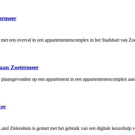
termeer
met een overval in een appartementencomplex in het Stadshart van Zoet
laan Zoetermeer
 plaatsgevonden op een appartement in een appartementencomplex aan 
ker
and Ziekenhuis is gestart met het gebruik van een digitale keuzehulp 