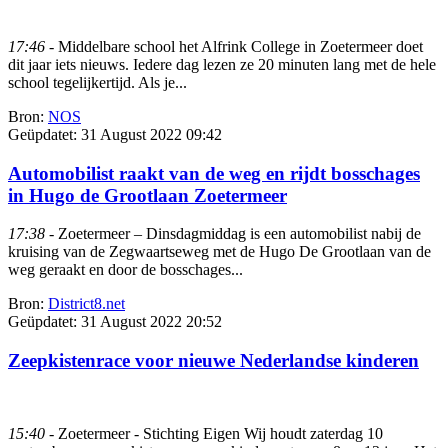
17:46
- Middelbare school het Alfrink College in Zoetermeer doet
dit jaar iets nieuws. Iedere dag lezen ze 20 minuten lang met de hele
school tegelijkertijd. Als je...
Bron:
NOS
Geüpdatet:
31 August 2022 09:42
Automobilist raakt van de weg en rijdt bosschages
in Hugo de Grootlaan Zoetermeer
17:38
- Zoetermeer – Dinsdagmiddag is een automobilist nabij de
kruising van de Zegwaartseweg met de Hugo De Grootlaan van de
weg geraakt en door de bosschages...
Bron:
District8.net
Geüpdatet:
31 August 2022 20:52
Zeepkistenrace voor nieuwe Nederlandse kinderen
15:40
- Zoetermeer - Stichting Eigen Wij houdt zaterdag 10