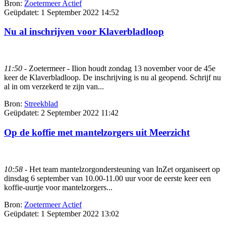
Bron:
Zoetermeer Actief
Geüpdatet:
1 September 2022 14:52
Nu al inschrijven voor Klaverbladloop
11:50
- Zoetermeer - Ilion houdt zondag 13 november voor de 45e
keer de Klaverbladloop. De inschrijving is nu al geopend. Schrijf nu
al in om verzekerd te zijn van...
Bron:
Streekblad
Geüpdatet:
2 September 2022 11:42
Op de koffie met mantelzorgers uit Meerzicht
10:58
- Het team mantelzorgondersteuning van InZet organiseert op
dinsdag 6 september van 10.00-11.00 uur voor de eerste keer een
koffie-uurtje voor mantelzorgers...
Bron:
Zoetermeer Actief
Geüpdatet:
1 September 2022 13:02