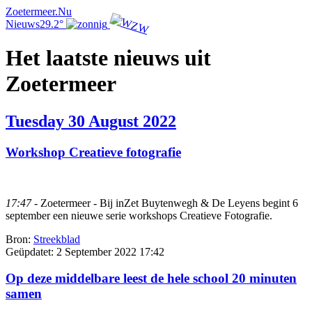
Zoetermeer.Nu
Nieuws
29.2°
Het laatste nieuws uit
Zoetermeer
Tuesday 30 August 2022
Workshop Creatieve fotografie
17:47
- Zoetermeer - Bij inZet Buytenwegh & De Leyens begint 6
september een nieuwe serie workshops Creatieve Fotografie.
Bron:
Streekblad
Geüpdatet:
2 September 2022 17:42
Op deze middelbare leest de hele school 20 minuten
samen