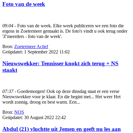
Foto van de week
09:04
- Foto van de week. Elke week publiceren we een foto die
ergens in Zoetermeer gemaakt is. De foto's vindt u ook terug onder
'Z'meerders - foto van de week'.
Bron:
Zoetermeer Actief
Geüpdatet:
1 September 2022 11:02
Nieuwswekker: Tennisser knokt zich terug + NS
staakt
07:37
- Goedemorgen! Ook op deze dinsdag staat er een verse
Nieuwswekker voor je klaar. En die begint met... Het weer Het
wordt zonnig, droog en best warm. Een...
Bron:
NOS
Geüpdatet:
30 August 2022 22:42
Abdul (21) vluchtte uit Jemen en geeft nu les aan