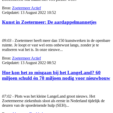
Bron:
Zoetermeer Actief
Geüpdatet:
13 August 2022 10:52
Kunst in Zoetermeer: De aardappelmannetjes
09:03
- Zoetermeer heeft meer dan 150 kunstwerken in de openbare
ruimte. Je loopt er vast wel eens onbewust langs, zonder je te
realiseren wat het is. In onze nieuwe...
Bron:
Zoetermeer Actief
Geüpdatet:
13 August 2022 08:52
Hoe kon het zo misgaan bij het LangeLand? 60
miljoen schuld én 70 miljoen nodig voor nieuwbouw
07:02
- Plots was het kleine LangeLand groot nieuws. Het
Zoetermeerse ziekenhuis sloot als eerste in Nederland tijdelijk de
deuren van de spoedeisende hulp (SEH)...