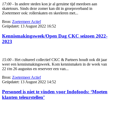
17:00
- In andere steden kon je al geruime tijd meedoen aan
skatetours. Sinds deze zomer kan dit in groepsverband in
Zoetermeer ook: rollerskaten en skeeleren met...
Bron:
Zoetermeer Actief
Geüpdatet:
13 August 2022 16:52
Kennismakingsweek/Open Dag CKC seizoen 2022-
2023
15:00
- Het cultureel collectief CKC & Partners houdt ook dit jaar
weer een kennismakingsweek. Kom kennismaken in de week van
22 t/m 26 augustus en reserveer een van...
Bron:
Zoetermeer Actief
Geüpdatet:
13 August 2022 14:52
Personeel is niet te vinden voor Indofoods: ‘Moeten
klanten teleurstellen’