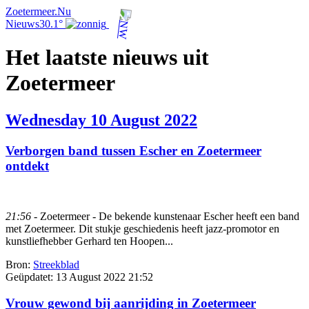
Zoetermeer.Nu
Nieuws
30.1°
Het laatste nieuws uit
Zoetermeer
Wednesday 10 August 2022
Verborgen band tussen Escher en Zoetermeer
ontdekt
21:56
- Zoetermeer - De bekende kunstenaar Escher heeft een band
met Zoetermeer. Dit stukje geschiedenis heeft jazz-promotor en
kunstliefhebber Gerhard ten Hoopen...
Bron:
Streekblad
Geüpdatet:
13 August 2022 21:52
Vrouw gewond bij aanrijding in Zoetermeer