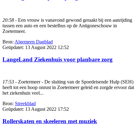
20:58
- Een vrouw is vanavond gewond geraakt bij een aanrijding
tussen een auto en een bestelbus op de Antigoneschouw in
Zoetermeer.
Bron:
Algemeen Dagblad
Geüpdatet:
13 August 2022 12:52
LangeLand Ziekenhuis voor planbare zorg
17:53
- Zoetermeer - De sluiting van de Spoedeisende Hulp (SEH)
heeft tot een hoop onrust in Zoetermeer geleid en zorgde ervoor dat
het ziekenhuis veel...
Bron:
Streekblad
Geüpdatet:
13 August 2022 17:52
Rollerskaten en skeeleren met muziek