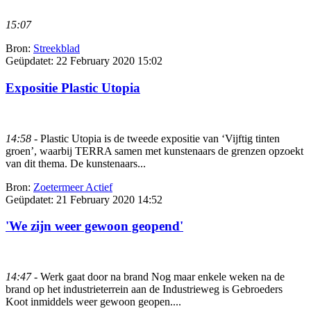
15:07
Bron:
Streekblad
Geüpdatet:
22 February 2020 15:02
Expositie Plastic Utopia
14:58
- Plastic Utopia is de tweede expositie van ‘Vijftig tinten
groen’, waarbij TERRA samen met kunstenaars de grenzen opzoekt
van dit thema. De kunstenaars...
Bron:
Zoetermeer Actief
Geüpdatet:
21 February 2020 14:52
'We zijn weer gewoon geopend'
14:47
- Werk gaat door na brand Nog maar enkele weken na de
brand op het industrieterrein aan de Industrieweg is Gebroeders
Koot inmiddels weer gewoon geopen....