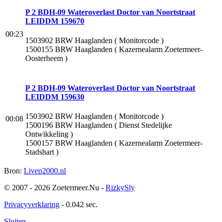
P 2 BDH-09 Wateroverlast Doctor van Noortstraat
LEIDDM 159670
00:23
1503902 BRW Haaglanden ( Monitorcode )
1500155 BRW Haaglanden ( Kazernealarm Zoetermeer-
Oosterheem )
P 2 BDH-09 Wateroverlast Doctor van Noortstraat
LEIDDM 159630
1503902 BRW Haaglanden ( Monitorcode )
00:08
1500196 BRW Haaglanden ( Dienst Stedelijke
Ontwikkeling )
1500157 BRW Haaglanden ( Kazernealarm Zoetermeer-
Stadshart )
Bron:
Livep2000.nl
© 2007 - 2026 Zoetermeer.Nu -
RizkySly
Privacyverklaring
- 0.042 sec.
Sluiten