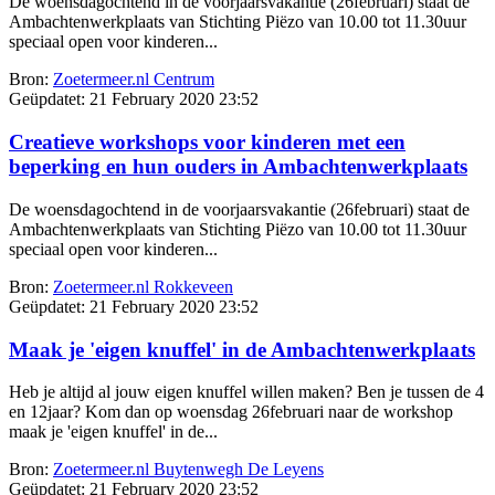
De woensdagochtend in de voorjaarsvakantie (26februari) staat de
Ambachtenwerkplaats van Stichting Piëzo van 10.00 tot 11.30uur
speciaal open voor kinderen...
Bron:
Zoetermeer.nl Centrum
Geüpdatet:
21 February 2020 23:52
Creatieve workshops voor kinderen met een
beperking en hun ouders in Ambachtenwerkplaats
De woensdagochtend in de voorjaarsvakantie (26februari) staat de
Ambachtenwerkplaats van Stichting Piëzo van 10.00 tot 11.30uur
speciaal open voor kinderen...
Bron:
Zoetermeer.nl Rokkeveen
Geüpdatet:
21 February 2020 23:52
Maak je 'eigen knuffel' in de Ambachtenwerkplaats
Heb je altijd al jouw eigen knuffel willen maken? Ben je tussen de 4
en 12jaar? Kom dan op woensdag 26februari naar de workshop
maak je 'eigen knuffel' in de...
Bron:
Zoetermeer.nl Buytenwegh De Leyens
Geüpdatet:
21 February 2020 23:52