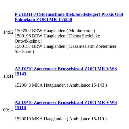
P 2 BDH-04 Stormschade (hek/bord/steiger) Praxis Olof
Palmelaan ZOETMR 155250
1503902 BRW Haaglanden ( Monitorcode )
14:02
1500196 BRW Haaglanden ( Dienst Stedelijke
Ontwikkeling )
1500157 BRW Haaglanden ( Kazernealarm Zoetermeer-
Stadshart )
A2 DP10 Zoetermeer Brusselstraat ZOETMR VWS
15143
13:41
1520043 MKA Haaglanden ( Ambulance 15-143 )
A2 DP10 Zoetermeer Brusselstraat ZOETMR VWS
15110
09:14
1520010 MKA Haaglanden ( Ambulance 15-110 )