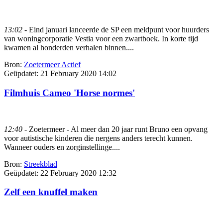
13:02
- Eind januari lanceerde de SP een meldpunt voor huurders
van woningcorporatie Vestia voor een zwartboek. In korte tijd
kwamen al honderden verhalen binnen....
Bron:
Zoetermeer Actief
Geüpdatet:
21 February 2020 14:02
Filmhuis Cameo 'Horse normes'
12:40
- Zoetermeer - Al meer dan 20 jaar runt Bruno een opvang
voor autistische kinderen die nergens anders terecht kunnen.
Wanneer ouders en zorginstellinge....
Bron:
Streekblad
Geüpdatet:
22 February 2020 12:32
Zelf een knuffel maken