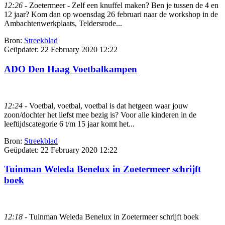
12:26
- Zoetermeer - Zelf een knuffel maken? Ben je tussen de 4 en
12 jaar? Kom dan op woensdag 26 februari naar de workshop in de
Ambachtenwerkplaats, Teldersrode...
Bron:
Streekblad
Geüpdatet:
22 February 2020 12:22
ADO Den Haag Voetbalkampen
12:24
- Voetbal, voetbal, voetbal is dat hetgeen waar jouw
zoon/dochter het liefst mee bezig is? Voor alle kinderen in de
leeftijdscategorie 6 t/m 15 jaar komt het...
Bron:
Streekblad
Geüpdatet:
22 February 2020 12:22
Tuinman Weleda Benelux in Zoetermeer schrijft
boek
12:18
- Tuinman Weleda Benelux in Zoetermeer schrijft boek