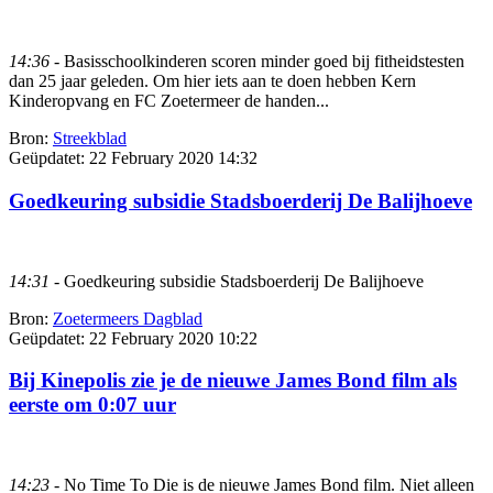
14:36
- Basisschoolkinderen scoren minder goed bij fitheidstesten
dan 25 jaar geleden. Om hier iets aan te doen hebben Kern
Kinderopvang en FC Zoetermeer de handen...
Bron:
Streekblad
Geüpdatet:
22 February 2020 14:32
Goedkeuring subsidie Stadsboerderij De Balijhoeve
14:31
- Goedkeuring subsidie Stadsboerderij De Balijhoeve
Bron:
Zoetermeers Dagblad
Geüpdatet:
22 February 2020 10:22
Bij Kinepolis zie je de nieuwe James Bond film als
eerste om 0:07 uur
14:23
- No Time To Die is de nieuwe James Bond film. Niet alleen