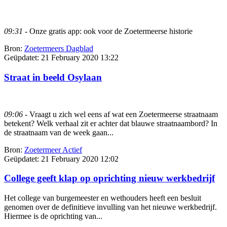
09:31
- Onze gratis app: ook voor de Zoetermeerse historie
Bron:
Zoetermeers Dagblad
Geüpdatet:
21 February 2020 13:22
Straat in beeld Osylaan
09:06
- Vraagt u zich wel eens af wat een Zoetermeerse straatnaam
betekent? Welk verhaal zit er achter dat blauwe straatnaambord? In
de straatnaam van de week gaan...
Bron:
Zoetermeer Actief
Geüpdatet:
21 February 2020 12:02
College geeft klap op oprichting nieuw werkbedrijf
Het college van burgemeester en wethouders heeft een besluit
genomen over de definitieve invulling van het nieuwe werkbedrijf.
Hiermee is de oprichting van...