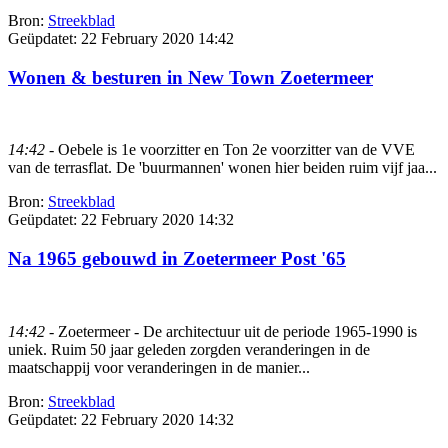
Bron:
Streekblad
Geüpdatet:
22 February 2020 14:42
Wonen & besturen in New Town Zoetermeer
14:42
- Oebele is 1e voorzitter en Ton 2e voorzitter van de VVE
van de terrasflat. De 'buurmannen' wonen hier beiden ruim vijf jaa...
Bron:
Streekblad
Geüpdatet:
22 February 2020 14:32
Na 1965 gebouwd in Zoetermeer Post '65
14:42
- Zoetermeer - De architectuur uit de periode 1965-1990 is
uniek. Ruim 50 jaar geleden zorgden veranderingen in de
maatschappij voor veranderingen in de manier...
Bron:
Streekblad
Geüpdatet:
22 February 2020 14:32