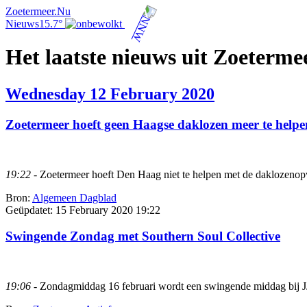
Zoetermeer.Nu
Nieuws
15.7°
Het laatste nieuws uit Zoeterme
Wednesday 12 February 2020
Zoetermeer hoeft geen Haagse daklozen meer te helpe
19:22
- Zoetermeer hoeft Den Haag niet te helpen met de daklozeno
Bron:
Algemeen Dagblad
Geüpdatet:
15 February 2020 19:22
Swingende Zondag met Southern Soul Collective
19:06
- Zondagmiddag 16 februari wordt een swingende middag bij JJ 