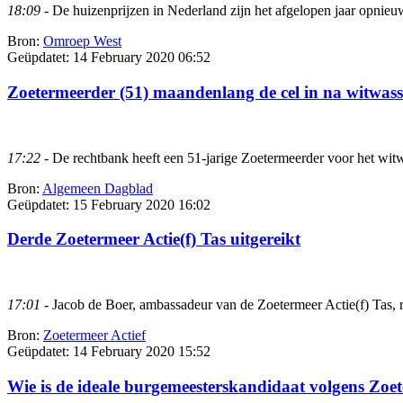
18:09
- De huizenprijzen in Nederland zijn het afgelopen jaar opnieuw
Bron:
Omroep West
Geüpdatet:
14 February 2020 06:52
Zoetermeerder (51) maandenlang de cel in na witwass
17:22
- De rechtbank heeft een 51-jarige Zoetermeerder voor het witw
Bron:
Algemeen Dagblad
Geüpdatet:
15 February 2020 16:02
Derde Zoetermeer Actie(f) Tas uitgereikt
17:01
- Jacob de Boer, ambassadeur van de Zoetermeer Actie(f) Tas, re
Bron:
Zoetermeer Actief
Geüpdatet:
14 February 2020 15:52
Wie is de ideale burgemeesterskandidaat volgens Zoet