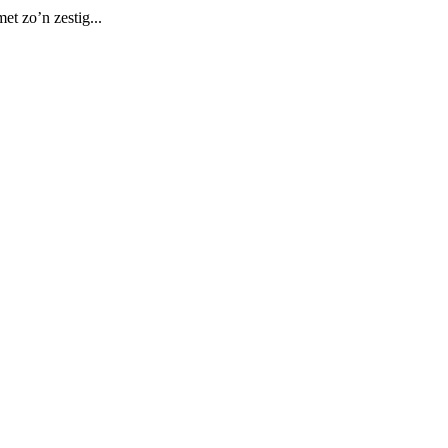
et zo’n zestig...