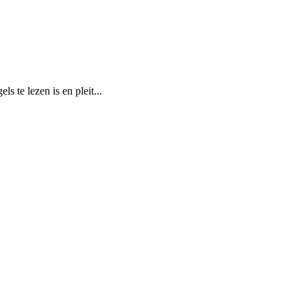
 te lezen is en pleit...