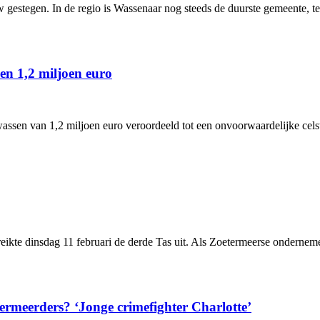
 gestegen. In de regio is Wassenaar nog steeds de duurste gemeente, ter
en 1,2 miljoen euro
assen van 1,2 miljoen euro veroordeeld tot een onvoorwaardelijke cels
ikte dinsdag 11 februari de derde Tas uit. Als Zoetermeerse ondernemer
ermeerders? ‘Jonge crimefighter Charlotte’