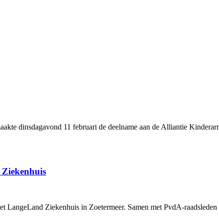
kte dinsdagavond 11 februari de deelname aan de Alliantie Kinderarmo
 Ziekenhuis
t LangeLand Ziekenhuis in Zoetermeer. Samen met PvdA-raadsleden sp