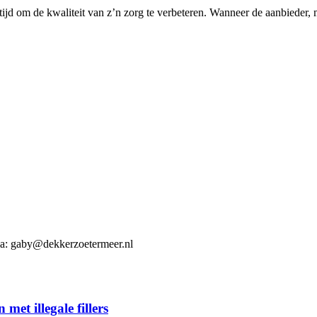
ijd om de kwaliteit van z’n zorg te verbeteren. Wanneer de aanbieder, m
ia: gaby@dekkerzoetermeer.nl
 met illegale fillers