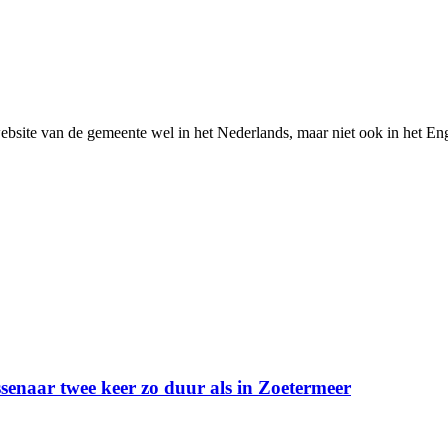
bsite van de gemeente wel in het Nederlands, maar niet ook in het Engels
senaar twee keer zo duur als in Zoetermeer