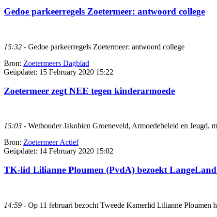
Gedoe parkeerregels Zoetermeer: antwoord college
15:32
- Gedoe parkeerregels Zoetermeer: antwoord college
Bron:
Zoetermeers Dagblad
Geüpdatet:
15 February 2020 15:22
Zoetermeer zegt NEE tegen kinderarmoede
15:03
- Wethouder Jakobien Groeneveld, Armoedebeleid en Jeugd, maa
Bron:
Zoetermeer Actief
Geüpdatet:
14 February 2020 15:02
TK-lid Lilianne Ploumen (PvdA) bezoekt LangeLand
14:59
- Op 11 februari bezocht Tweede Kamerlid Lilianne Ploumen he