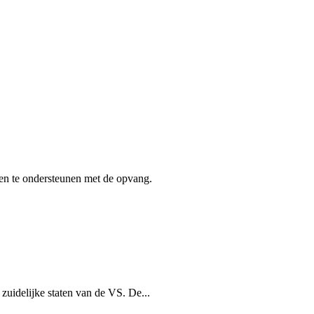
en te ondersteunen met de opvang.
uidelijke staten van de VS. De...