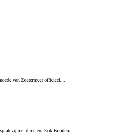
ede van Zoetermeer officieel....
rak zij met directeur Erik Booden...