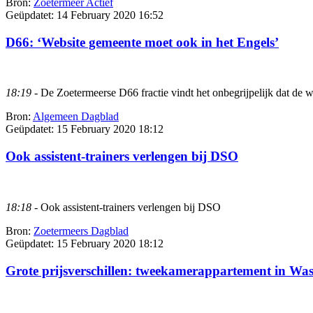
Bron:
Zoetermeer Actief
Geüpdatet:
14 February 2020 16:52
D66: ‘Website gemeente moet ook in het Engels’
18:19
- De Zoetermeerse D66 fractie vindt het onbegrijpelijk dat de we
Bron:
Algemeen Dagblad
Geüpdatet:
15 February 2020 18:12
Ook assistent-trainers verlengen bij DSO
18:18
- Ook assistent-trainers verlengen bij DSO
Bron:
Zoetermeers Dagblad
Geüpdatet:
15 February 2020 18:12
Grote prijsverschillen: tweekamerappartement in Was