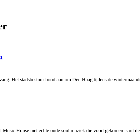
er
n
pvang. Het stadsbestuur bood aan om Den Haag tijdens de wintermaand
Music House met echte oude soul muziek die voort gekomen is uit de z