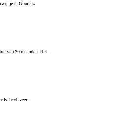
wijl je in Gouda...
traf van 30 maanden. Het...
 is Jacob zeer...