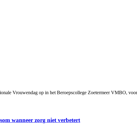
nationale Vrouwendag op in het Beroepscollege Zoetermeer VMBO, voorhe
som wanneer zorg niet verbetert