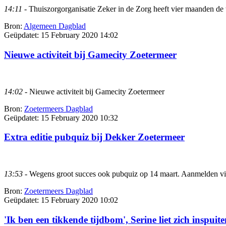
14:11
- Thuiszorgorganisatie Zeker in de Zorg heeft vier maanden de t
Bron:
Algemeen Dagblad
Geüpdatet:
15 February 2020 14:02
Nieuwe activiteit bij Gamecity Zoetermeer
14:02
- Nieuwe activiteit bij Gamecity Zoetermeer
Bron:
Zoetermeers Dagblad
Geüpdatet:
15 February 2020 10:32
Extra editie pubquiz bij Dekker Zoetermeer
13:53
- Wegens groot succes ook pubquiz op 14 maart. Aanmelden v
Bron:
Zoetermeers Dagblad
Geüpdatet:
15 February 2020 10:02
'Ik ben een tikkende tijdbom', Serine liet zich inspuiten