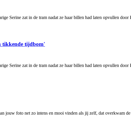
rige Serine zat in de tram nadat ze haar billen had laten opvullen door K
een tikkende tijdbom'
rige Serine zat in de tram nadat ze haar billen had laten opvullen door K
 jouw foto net zo intens en mooi vinden als jij zelf, dat overkwam de 