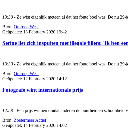
13:30
- Ze wist eigenlijk meteen al dat het foute boel was. De nu 29-ja
Bron:
Omroep West
Geüpdatet:
13 February 2020 19:42
Serine liet zich inspuiten met illegale fillers: 'Ik ben 
13:30
- Ze wist eigenlijk meteen al dat het foute boel was. De nu 29-ja
Bron:
Omroep West
Geüpdatet:
12 February 2020 14:12
Fotografe wint internationale prijs
12:58
- Een prijs winnen omdat anderen de puurheid en schoonheid van
Bron:
Zoetermeer Actief
Geüpdatet:
14 February 2020 14:02