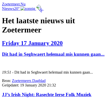
Zoetermeer.Nu
Nieuws
20°
Het laatste nieuws uit
Zoetermeer
Friday 17 January 2020
Dit had in Seghwaert helemaal mis kunnen gaan...
19:51
- Dit had in Seghwaert helemaal mis kunnen gaan...
Bron:
Zoetermeers Dagblad
Geüpdatet:
19 January 2020 21:32
JJ’s Irish Night: Rasechte Ierse Folk Muziek