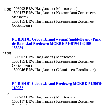
1503902 BRW Haaglanden ( Monitorcode )
09:29
1500157 BRW Haaglanden ( Kazernealarm Zoetermeer-
Stadshart )
1500155 BRW Haaglanden ( Kazernealarm Zoetermeer-
Oosterheem )
P 1 BDH-01 Gebouwbrand woning (middelbrand) Park
de Randstad Bredeweg MOERKP 169194 169199
155330
05:25
1503902 BRW Haaglanden ( Monitorcode )
1500155 BRW Haaglanden ( Kazernealarm Zoetermeer-
Oosterheem )
1500046 BRW Haaglanden ( Calamiteiten Coordinator )
P 1 BDH-01 Gebouwbrand Bredeweg MOERKP 159650
169232
05:21
1503902 BRW Haaglanden ( Monitorcode )
1500157 BRW Haaglanden ( Kazernealarm Zoetermeer-