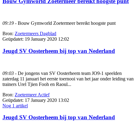
Bouw Gymworld Zoetermeer bereikt hoogste punt
09:19
- Bouw Gymworld Zoetermeer bereikt hoogste punt
Bron:
Zoetermeers Dagblad
Geüpdatet:
19 January 2020 12:02
Jeugd SV Oosterheem bij top van Nederland
09:03
- De jongens van SV Oosterheem team JO9-1 speelden
zaterdag 11 januari het eerste toernooi van het jaar onder leiding van
trainers Urel Tjien Fooh en Raoul...
Bron:
Zoetermeer Actief
Geüpdatet:
17 January 2020 13:02
Nog 1 artikel
Jeugd SV Oosterheem bij top van Nederland