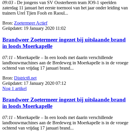
09:03
- De jongens van SV Oosterheem team JO9-1 speelden
zaterdag 11 januari het eerste toernooi van het jaar onder leiding van
trainers Urel Tjien Fooh en Raoul...
Bron:
Zoetermeer Actief
Geüpdatet:
19 January 2020 11:02
Brandweer Zoetermeer ingezet bij uitslaande brand
in loods Moerkapelle
07:11
- Moerkapelle – In een loods met daarin verschillende
landbouwmachines aan de Bredeweg in Moerkapelle is in de vroege
ochtend van vrijdag 17 januari brand...
Bron:
District8.net
Geüpdatet:
17 January 2020 07:12
Nog 1 artikel
Brandweer Zoetermeer ingezet bij uitslaande brand
in loods Moerkapelle
07:11
- Moerkapelle – In een loods met daarin verschillende
landbouwmachines aan de Bredeweg in Moerkapelle is in de vroege
ochtend van vrijdag 17 januari brand...