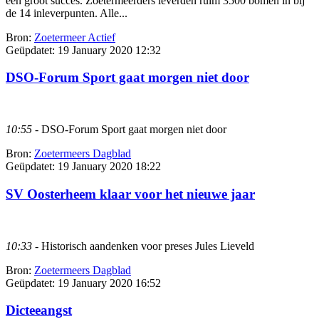
een groot succes. Zoetermeerders leverden ruim 3500 bomen in bij
de 14 inleverpunten. Alle...
Bron:
Zoetermeer Actief
Geüpdatet:
19 January 2020 12:32
DSO-Forum Sport gaat morgen niet door
10:55
- DSO-Forum Sport gaat morgen niet door
Bron:
Zoetermeers Dagblad
Geüpdatet:
19 January 2020 18:22
SV Oosterheem klaar voor het nieuwe jaar
10:33
- Historisch aandenken voor preses Jules Lieveld
Bron:
Zoetermeers Dagblad
Geüpdatet:
19 January 2020 16:52
Dicteeangst