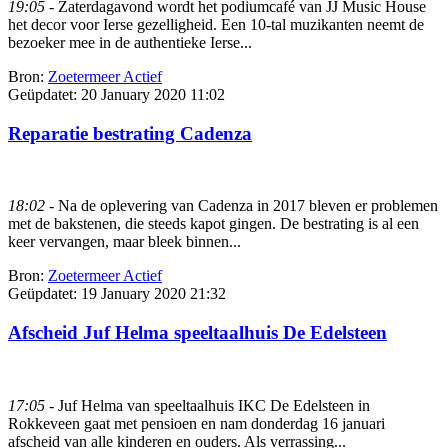
19:05
- Zaterdagavond wordt het podiumcafé van JJ Music House
het decor voor Ierse gezelligheid. Een 10-tal muzikanten neemt de
bezoeker mee in de authentieke Ierse...
Bron:
Zoetermeer Actief
Geüpdatet:
20 January 2020 11:02
Reparatie bestrating Cadenza
18:02
- Na de oplevering van Cadenza in 2017 bleven er problemen
met de bakstenen, die steeds kapot gingen. De bestrating is al een
keer vervangen, maar bleek binnen...
Bron:
Zoetermeer Actief
Geüpdatet:
19 January 2020 21:32
Afscheid Juf Helma speeltaalhuis De Edelsteen
17:05
- Juf Helma van speeltaalhuis IKC De Edelsteen in
Rokkeveen gaat met pensioen en nam donderdag 16 januari
afscheid van alle kinderen en ouders. Als verrassing...