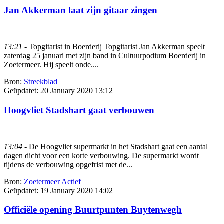
Jan Akkerman laat zijn gitaar zingen
13:21
- Topgitarist in Boerderij Topgitarist Jan Akkerman speelt
zaterdag 25 januari met zijn band in Cultuurpodium Boerderij in
Zoetermeer. Hij speelt onde....
Bron:
Streekblad
Geüpdatet:
20 January 2020 13:12
Hoogvliet Stadshart gaat verbouwen
13:04
- De Hoogvliet supermarkt in het Stadshart gaat een aantal
dagen dicht voor een korte verbouwing. De supermarkt wordt
tijdens de verbouwing opgefrist met de...
Bron:
Zoetermeer Actief
Geüpdatet:
19 January 2020 14:02
Officiële opening Buurtpunten Buytenwegh