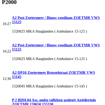
P2000
A2 Post Zoetermeer / Blauw-roodlaan ZOETMR VWS
15125
16:27
1520025 MKA Haaglanden ( Ambulance 15-125 )
A2 Post Zoetermeer / Blauw-roodlaan ZOETMR VWS
15125
16:22
1520025 MKA Haaglanden ( Ambulance 15-125 )
A2 DP10 Zoetermeer Brusselstraat ZOETMR VWS
15145
12:36
1520045 MKA Haaglanden ( Ambulance 15-145 )
P 2 BDH-04 Ass. ambu (afhijsen patient) Anjeliertuin
ZOETMR 159650 155330