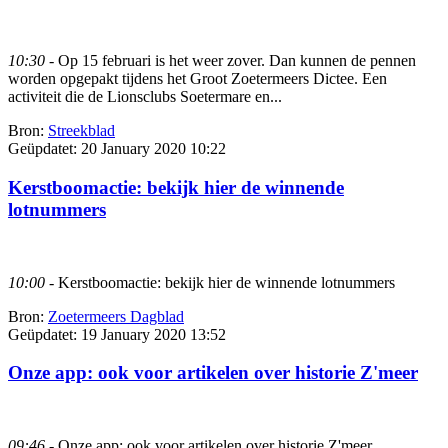
10:30
- Op 15 februari is het weer zover. Dan kunnen de pennen
worden opgepakt tijdens het Groot Zoetermeers Dictee. Een
activiteit die de Lionsclubs Soetermare en...
Bron:
Streekblad
Geüpdatet:
20 January 2020 10:22
Kerstboomactie: bekijk hier de winnende
lotnummers
10:00
- Kerstboomactie: bekijk hier de winnende lotnummers
Bron:
Zoetermeers Dagblad
Geüpdatet:
19 January 2020 13:52
Onze app: ook voor artikelen over historie Z'meer
09:46
- Onze app: ook voor artikelen over historie Z'meer