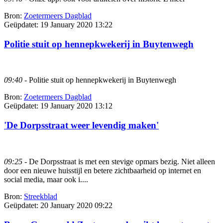
Bron:
Zoetermeers Dagblad
Geüpdatet:
19 January 2020 13:22
Politie stuit op hennepkwekerij in Buytenwegh
09:40
- Politie stuit op hennepkwekerij in Buytenwegh
Bron:
Zoetermeers Dagblad
Geüpdatet:
19 January 2020 13:12
'De Dorpsstraat weer levendig maken'
09:25
- De Dorpsstraat is met een stevige opmars bezig. Niet alleen
door een nieuwe huisstijl en betere zichtbaarheid op internet en
social media, maar ook i....
Bron:
Streekblad
Geüpdatet:
20 January 2020 09:22