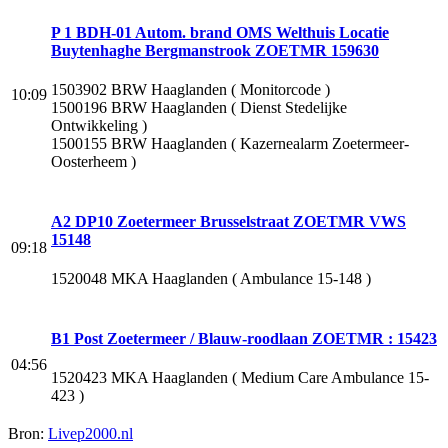
P 1 BDH-01 Autom. brand OMS Welthuis Locatie
Buytenhaghe Bergmanstrook ZOETMR 159630
1503902 BRW Haaglanden ( Monitorcode )
10:09
1500196 BRW Haaglanden ( Dienst Stedelijke
Ontwikkeling )
1500155 BRW Haaglanden ( Kazernealarm Zoetermeer-
Oosterheem )
A2 DP10 Zoetermeer Brusselstraat ZOETMR VWS
15148
09:18
1520048 MKA Haaglanden ( Ambulance 15-148 )
B1 Post Zoetermeer / Blauw-roodlaan ZOETMR : 15423
04:56
1520423 MKA Haaglanden ( Medium Care Ambulance 15-
423 )
Bron:
Livep2000.nl