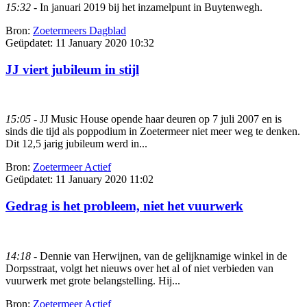
15:32
- In januari 2019 bij het inzamelpunt in Buytenwegh.
Bron:
Zoetermeers Dagblad
Geüpdatet:
11 January 2020 10:32
JJ viert jubileum in stijl
15:05
- JJ Music House opende haar deuren op 7 juli 2007 en is
sinds die tijd als poppodium in Zoetermeer niet meer weg te denken.
Dit 12,5 jarig jubileum werd in...
Bron:
Zoetermeer Actief
Geüpdatet:
11 January 2020 11:02
Gedrag is het probleem, niet het vuurwerk
14:18
- Dennie van Herwijnen, van de gelijknamige winkel in de
Dorpsstraat, volgt het nieuws over het al of niet verbieden van
vuurwerk met grote belangstelling. Hij...
Bron:
Zoetermeer Actief