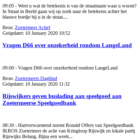
09:05
- Weet u wat de betekenis is van de straatnaam waar u woont?
In Straat in Beeld gaan wij op zoek naar de betekenis achter het
blauwe bordje bij u in de straat....
Bron:
Zoetermeer Actief
Geüpdatet:
10 January 2020 10:52
Vragen D66 over onzekerheid rondom LangeLand
09:00
- Vragen D66 over onzekerheid rondom LangeLand
Bron:
Zoetermeers Dagblad
Geüpdatet:
10 January 2020 11:32
Rijswijkers geven buslading aan speelgoed aan
Zoetermeerse Speelgoedbank
08:30
- Hartverwarmend noemt Ronald Offers van Speelgoedbank
IKROS Zoetermeer de actie van Kringloop Rijswijk en lokale partij
Rijswijks Belang. Bijna een week...