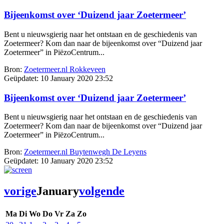
Bijeenkomst over ‘Duizend jaar Zoetermeer’
Bent u nieuwsgierig naar het ontstaan en de geschiedenis van
Zoetermeer? Kom dan naar de bijeenkomst over “Duizend jaar
Zoetermeer” in PiëzoCentrum...
Bron:
Zoetermeer.nl Rokkeveen
Geüpdatet:
10 January 2020 23:52
Bijeenkomst over ‘Duizend jaar Zoetermeer’
Bent u nieuwsgierig naar het ontstaan en de geschiedenis van
Zoetermeer? Kom dan naar de bijeenkomst over “Duizend jaar
Zoetermeer” in PiëzoCentrum...
Bron:
Zoetermeer.nl Buytenwegh De Leyens
Geüpdatet:
10 January 2020 23:52
vorige
January
volgende
Ma
Di
Wo
Do
Vr
Za
Zo