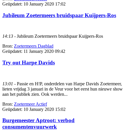
Geüpdatet:
10 January 2020 17:02
Jubileum Zoetermeers bruidspaar Kuijpers-Ros
14:13
- Jubileum Zoetermeers bruidspaar Kuijpers-Ros
Bron:
Zoetermeers Dagblad
Geüpdatet:
11 January 2020 09:42
Try out Harpe Davids
13:01
- Passie en H!P, onderdelen van Harpe Davids Zoetermeer,
lieten vrijdag 3 januari in de Veur voor het eerst hun nieuwe show
aan het publiek zien. Ook werden...
Bron:
Zoetermeer Actief
Geüpdatet:
10 January 2020 15:02
Burgemeester Aptroot: verbod
consumentenvuurwerk