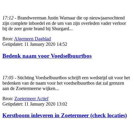
17:12
- Brandweerman Justin Warnaar die op nieuwjaarsochtend
zijn complete inboedel en de urn van zijn overleden vader verloor
bij de zeer grote brand bij Shurgard...
Bron:
Algemeen Dagblad
Geüpdatet:
11 January 2020 14:52
Bedenk naam voor Voedselbuurtbos
17:05
- Stichting Voedselbuurtbos schrijft een wedstrijd uit voor het
bedenken van de naam voor het voedselbuurtbos dat zal grenzen
aan de Zoetermeerse wijken...
Bron:
Zoetermeer Actief
Geüpdatet:
11 January 2020 13:02
Kerstboom inleveren in Zoetermeer (check locaties)