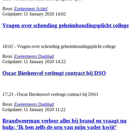
Bron:
Zoetermeer Actief
Geüpdatet:
11 January 2020 14:02
Vragen over schending geheimhoudingsplicht college
18:02
- Vragen over schending geheimhoudingsplicht college
Bron:
Zoetermeers Dagblad
Geüpdatet:
11 January 2020 14:22
Oscar Biesheuvel verlengt contract bij DSO
17:23
- Oscar Biesheuvel verlengt contract bij DSO
Bron:
Zoetermeers Dagblad
Geüpdatet:
11 January 2020 11:22
Brandweerman verloor alles bij brand en vraagt nu
hulp: ‘Ik ben zelfs de urn van mijn vader kwijt’