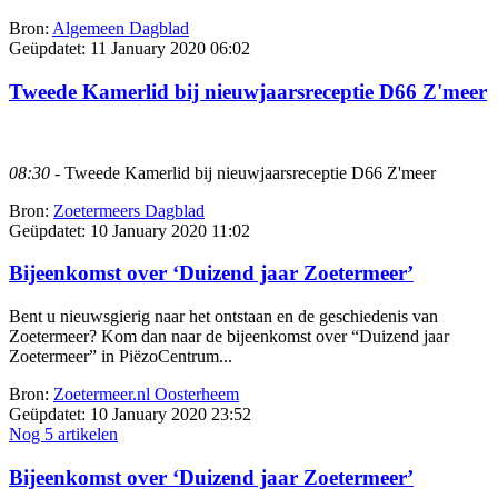
Bron:
Algemeen Dagblad
Geüpdatet:
11 January 2020 06:02
Tweede Kamerlid bij nieuwjaarsreceptie D66 Z'meer
08:30
- Tweede Kamerlid bij nieuwjaarsreceptie D66 Z'meer
Bron:
Zoetermeers Dagblad
Geüpdatet:
10 January 2020 11:02
Bijeenkomst over ‘Duizend jaar Zoetermeer’
Bent u nieuwsgierig naar het ontstaan en de geschiedenis van
Zoetermeer? Kom dan naar de bijeenkomst over “Duizend jaar
Zoetermeer” in PiëzoCentrum...
Bron:
Zoetermeer.nl Oosterheem
Geüpdatet:
10 January 2020 23:52
Nog 5 artikelen
Bijeenkomst over ‘Duizend jaar Zoetermeer’