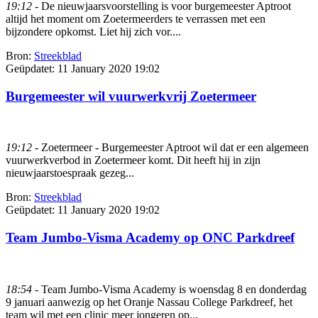
19:12
- De nieuwjaarsvoorstelling is voor burgemeester Aptroot
altijd het moment om Zoetermeerders te verrassen met een
bijzondere opkomst. Liet hij zich vor....
Bron:
Streekblad
Geüpdatet:
11 January 2020 19:02
Burgemeester wil vuurwerkvrij Zoetermeer
19:12
- Zoetermeer - Burgemeester Aptroot wil dat er een algemeen
vuurwerkverbod in Zoetermeer komt. Dit heeft hij in zijn
nieuwjaarstoespraak gezeg...
Bron:
Streekblad
Geüpdatet:
11 January 2020 19:02
Team Jumbo-Visma Academy op ONC Parkdreef
18:54
- Team Jumbo-Visma Academy is woensdag 8 en donderdag
9 januari aanwezig op het Oranje Nassau College Parkdreef, het
team wil met een clinic meer jongeren op...