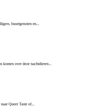
igers, buurtgenoten en...
n komen over deze nachtdieren...
 naar Queer Taste of...