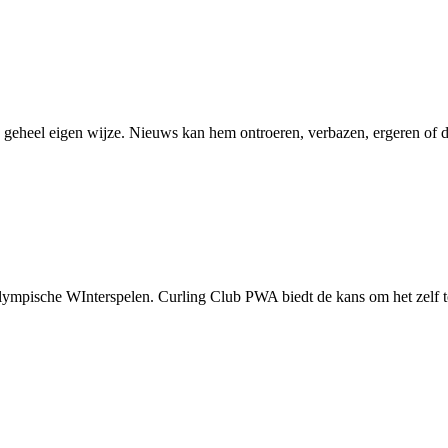
geheel eigen wijze. Nieuws kan hem ontroeren, verbazen, ergeren of d
Olympische WInterspelen. Curling Club PWA biedt de kans om het zelf t