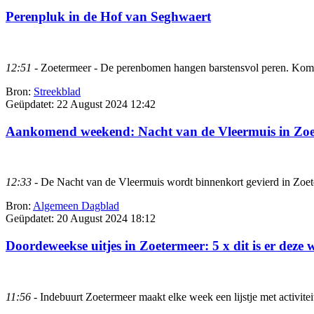
Perenpluk in de Hof van Seghwaert
12:51
- Zoetermeer - De perenbomen hangen barstensvol peren. Kom oo
Bron:
Streekblad
Geüpdatet:
22 August 2024 12:42
Aankomend weekend: Nacht van de Vleermuis in Zoe
12:33
- De Nacht van de Vleermuis wordt binnenkort gevierd in Zoet
Bron:
Algemeen Dagblad
Geüpdatet:
20 August 2024 18:12
Doordeweekse uitjes in Zoetermeer: 5 x dit is er deze 
11:56
- Indebuurt Zoetermeer maakt elke week een lijstje met activite