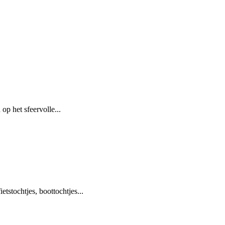
op het sfeervolle...
tstochtjes, boottochtjes...