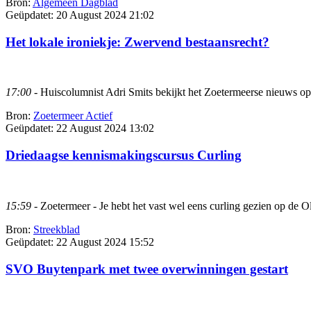
Bron:
Algemeen Dagblad
Geüpdatet:
20 August 2024 21:02
Het lokale ironiekje: Zwervend bestaansrecht?
17:00
- Huiscolumnist Adri Smits bekijkt het Zoetermeerse nieuws op 
Bron:
Zoetermeer Actief
Geüpdatet:
22 August 2024 13:02
Driedaagse kennismakingscursus Curling
15:59
- Zoetermeer - Je hebt het vast wel eens curling gezien op de 
Bron:
Streekblad
Geüpdatet:
22 August 2024 15:52
SVO Buytenpark met twee overwinningen gestart