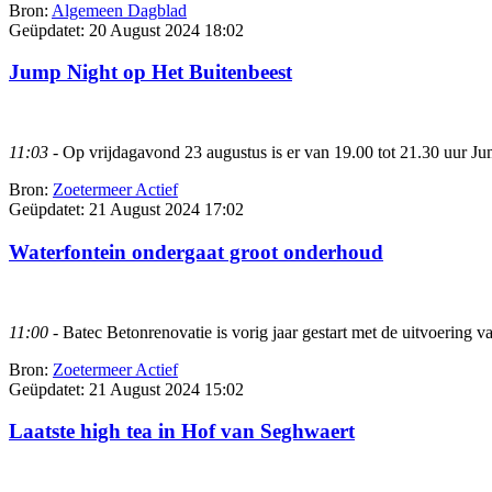
Bron:
Algemeen Dagblad
Geüpdatet:
20 August 2024 18:02
Jump Night op Het Buitenbeest
11:03
- Op vrijdagavond 23 augustus is er van 19.00 tot 21.30 uur Jum
Bron:
Zoetermeer Actief
Geüpdatet:
21 August 2024 17:02
Waterfontein ondergaat groot onderhoud
11:00
- Batec Betonrenovatie is vorig jaar gestart met de uitvoerin
Bron:
Zoetermeer Actief
Geüpdatet:
21 August 2024 15:02
Laatste high tea in Hof van Seghwaert