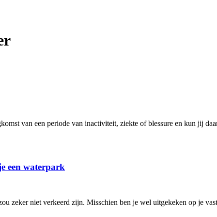
er
omst van een periode van inactiviteit, ziekte of blessure en kun jij daa
je een waterpark
u zeker niet verkeerd zijn. Misschien ben je wel uitgekeken op je vaste