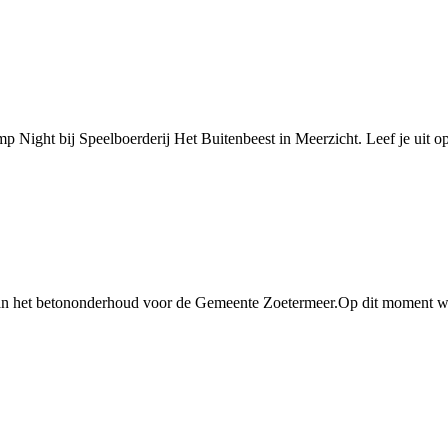
p Night bij Speelboerderij Het Buitenbeest in Meerzicht. Leef je uit op
g van het betononderhoud voor de Gemeente Zoetermeer.Op dit moment wo