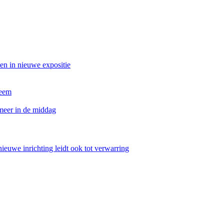
en in nieuwe expositie
heem
meer in de middag
nieuwe inrichting leidt ook tot verwarring