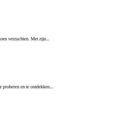
oen verzuchten. Met zijn...
e proberen en te ontdekken...