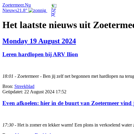
Zoetermeer.Nu
Nieuws
21.8°
Het laatste nieuws uit Zoeterme
Monday 19 August 2024
Leren hardlopen bij ARV Ilion
18:01
- Zoetermeer - Ben jij zelf net begonnen met hardlopen na terugk
Bron:
Streekblad
Geüpdatet:
22 August 2024 17:52
Even afkoelen: hier in de buurt van Zoetermeer vind 
17:30
- Het is zomer en lekker warm! Een plons in verkoelend water zo