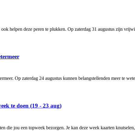
k helpen deze peren te plukken. Op zaterdag 31 augustus zijn vrijwill
termeer
ermeer. Op zaterdag 24 augustus kunnen belangstellenden meer te wete
week te doen (19 - 23 aug)
iten die jou een topweek bezorgen. Je kan deze week kaarten knutselen,