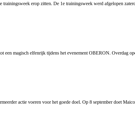
trainingsweek erop zitten. De 1e trainingsweek werd afgelopen zaterda
ot een magisch elfenrijk tijdens het evenement OBERON. Overdag ope
termeerder actie voeren voor het goede doel. Op 8 september doet Maic