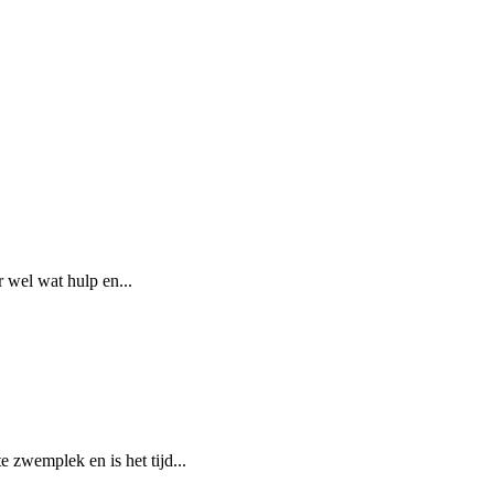
r wel wat hulp en...
 zwemplek en is het tijd...