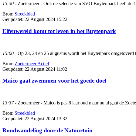
15:30
- Zoetermeer - Ook de selectie van SVO Buytenpark heeft de 1e 
Bron:
Streekblad
Geüpdatet:
22 August 2024 15:22
Elfenwereld komt tot leven in het Buytenpark
15:00
- Op 23, 24 en 25 augustus wordt het Buytenpark omgetoverd t
Bron:
Zoetermeer Actief
Geüpdatet:
22 August 2024 11:02
Maico gaat zwemmen voor het goede doel
13:37
- Zoetermeer - Maico is pas 8 jaar oud maar nu al gaat de Zoe
Bron:
Streekblad
Geüpdatet:
22 August 2024 13:32
Rondwandeling door de Natuurtuin