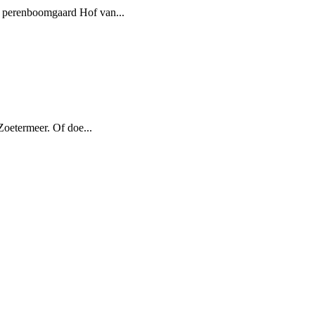
e perenboomgaard Hof van...
 Zoetermeer. Of doe...