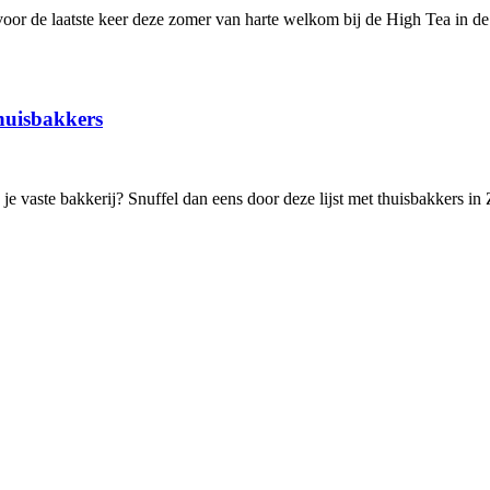
oor de laatste keer deze zomer van harte welkom bij de High Tea in d
thuisbakkers
j je vaste bakkerij? Snuffel dan eens door deze lijst met thuisbakkers in