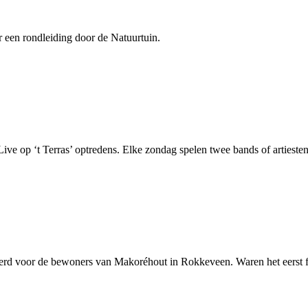
 een rondleiding door de Natuurtuin.
ve op ‘t Terras’ optredens. Elke zondag spelen twee bands of artiesten 
seerd voor de bewoners van Makoréhout in Rokkeveen. Waren het eerst fie