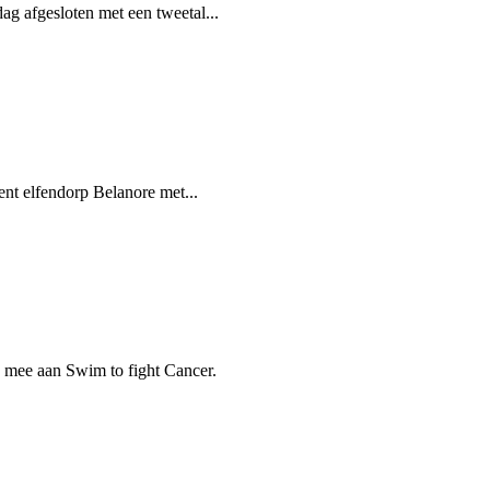
g afgesloten met een tweetal...
nt elfendorp Belanore met...
o mee aan Swim to fight Cancer.