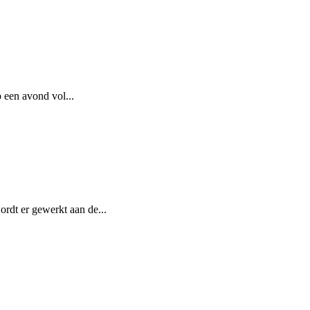
 een avond vol...
rdt er gewerkt aan de...