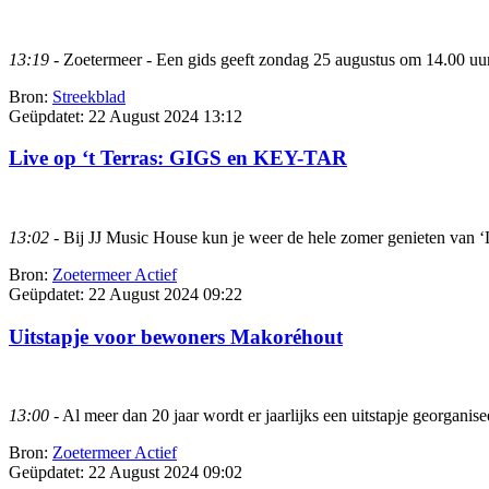
13:19
- Zoetermeer - Een gids geeft zondag 25 augustus om 14.00 uur
Bron:
Streekblad
Geüpdatet:
22 August 2024 13:12
Live op ‘t Terras: GIGS en KEY-TAR
13:02
- Bij JJ Music House kun je weer de hele zomer genieten van ‘Li
Bron:
Zoetermeer Actief
Geüpdatet:
22 August 2024 09:22
Uitstapje voor bewoners Makoréhout
13:00
- Al meer dan 20 jaar wordt er jaarlijks een uitstapje georgani
Bron:
Zoetermeer Actief
Geüpdatet:
22 August 2024 09:02