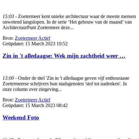
15:03
- Zoetermeer kent unieke architectuur waar de meeste mensen
onwetend langslopen. In de serie ‘Het gebouw van de maand’ van
ArchitectuurPunt Zoetermeer deze...
Bron:
Zoetermeer Actief
Geüpdatet:
15 March 2023 10:52
Zin in 't alledaagse: Wek mijn zachtheid weer …
13:00
- Onder de titel 'Zin in 't alledaagse geven vijf enthousiaste
Zoetermeerse schrijvers hun stadsgenoten 'stof tot nadenken'. In
onze column over zingeving...
Bron:
Zoetermeer Actief
Geüpdatet:
15 March 2023 08:42
Weekend Foto