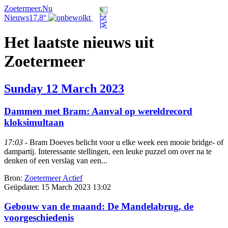
Zoetermeer.Nu
Nieuws
17.8°
Het laatste nieuws uit
Zoetermeer
Sunday 12 March 2023
Dammen met Bram: Aanval op wereldrecord
kloksimultaan
17:03
- Bram Doeves belicht voor u elke week een mooie bridge- of
dampartij. Interessante stellingen, een leuke puzzel om over na te
denken of een verslag van een...
Bron:
Zoetermeer Actief
Geüpdatet:
15 March 2023 13:02
Gebouw van de maand: De Mandelabrug, de
voorgeschiedenis