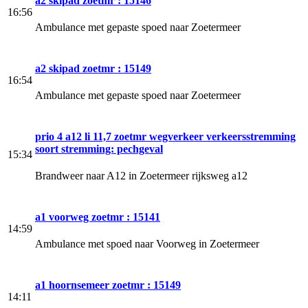
a2 skipad zoetmr : 15146
16:56
Ambulance met gepaste spoed naar Zoetermeer
a2 skipad zoetmr : 15149
16:54
Ambulance met gepaste spoed naar Zoetermeer
prio 4 a12 li 11,7 zoetmr wegverkeer verkeersstremming
soort stremming: pechgeval
15:34
Brandweer naar A12 in Zoetermeer rijksweg a12
a1 voorweg zoetmr : 15141
14:59
Ambulance met spoed naar Voorweg in Zoetermeer
a1 hoornsemeer zoetmr : 15149
14:11