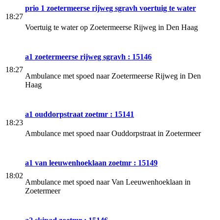
prio 1 zoetermeerse rijweg sgravh voertuig te water
18:27
Voertuig te water op Zoetermeerse Rijweg in Den Haag
a1 zoetermeerse rijweg sgravh : 15146
18:27
Ambulance met spoed naar Zoetermeerse Rijweg in Den
Haag
a1 ouddorpstraat zoetmr : 15141
18:23
Ambulance met spoed naar Ouddorpstraat in Zoetermeer
a1 van leeuwenhoeklaan zoetmr : 15149
18:02
Ambulance met spoed naar Van Leeuwenhoeklaan in
Zoetermeer