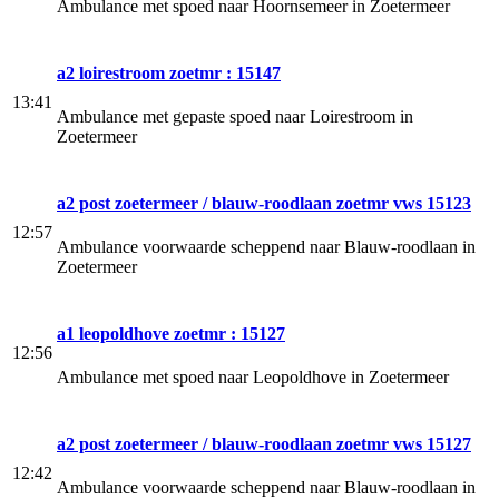
Ambulance met spoed naar Hoornsemeer in Zoetermeer
a2 loirestroom zoetmr : 15147
13:41
Ambulance met gepaste spoed naar Loirestroom in
Zoetermeer
a2 post zoetermeer / blauw-roodlaan zoetmr vws 15123
12:57
Ambulance voorwaarde scheppend naar Blauw-roodlaan in
Zoetermeer
a1 leopoldhove zoetmr : 15127
12:56
Ambulance met spoed naar Leopoldhove in Zoetermeer
a2 post zoetermeer / blauw-roodlaan zoetmr vws 15127
12:42
Ambulance voorwaarde scheppend naar Blauw-roodlaan in