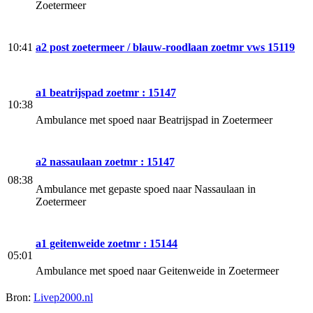
Zoetermeer
10:41
a2 post zoetermeer / blauw-roodlaan zoetmr vws 15119
a1 beatrijspad zoetmr : 15147
10:38
Ambulance met spoed naar Beatrijspad in Zoetermeer
a2 nassaulaan zoetmr : 15147
08:38
Ambulance met gepaste spoed naar Nassaulaan in
Zoetermeer
a1 geitenweide zoetmr : 15144
05:01
Ambulance met spoed naar Geitenweide in Zoetermeer
Bron:
Livep2000.nl