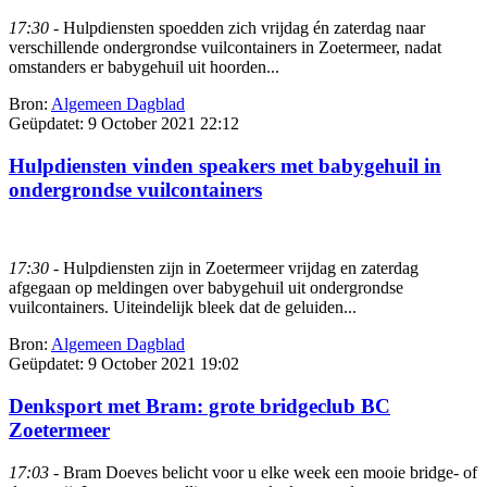
17:30
- Hulpdiensten spoedden zich vrijdag én zaterdag naar
verschillende ondergrondse vuilcontainers in Zoetermeer, nadat
omstanders er babygehuil uit hoorden...
Bron:
Algemeen Dagblad
Geüpdatet:
9 October 2021 22:12
Hulpdiensten vinden speakers met babygehuil in
ondergrondse vuilcontainers
17:30
- Hulpdiensten zijn in Zoetermeer vrijdag en zaterdag
afgegaan op meldingen over babygehuil uit ondergrondse
vuilcontainers. Uiteindelijk bleek dat de geluiden...
Bron:
Algemeen Dagblad
Geüpdatet:
9 October 2021 19:02
Denksport met Bram: grote bridgeclub BC
Zoetermeer
17:03
- Bram Doeves belicht voor u elke week een mooie bridge- of