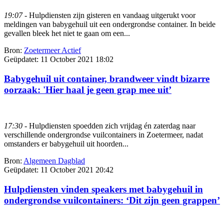
19:07
- Hulpdiensten zijn gisteren en vandaag uitgerukt voor
meldingen van babygehuil uit een ondergrondse container. In beide
gevallen bleek het niet te gaan om een...
Bron:
Zoetermeer Actief
Geüpdatet:
11 October 2021 18:02
Babygehuil uit container, brandweer vindt bizarre
oorzaak: 'Hier haal je geen grap mee uit’
17:30
- Hulpdiensten spoedden zich vrijdag én zaterdag naar
verschillende ondergrondse vuilcontainers in Zoetermeer, nadat
omstanders er babygehuil uit hoorden...
Bron:
Algemeen Dagblad
Geüpdatet:
11 October 2021 20:42
Hulpdiensten vinden speakers met babygehuil in
ondergrondse vuilcontainers: ‘Dit zijn geen grappen’