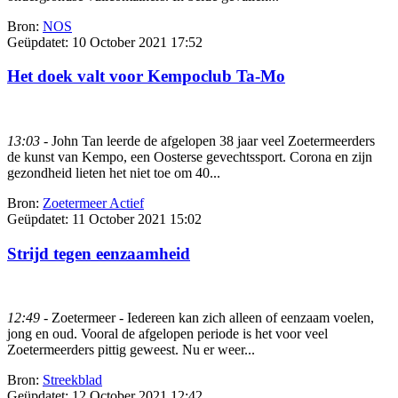
Bron:
NOS
Geüpdatet:
10 October 2021 17:52
Het doek valt voor Kempoclub Ta-Mo
13:03
- John Tan leerde de afgelopen 38 jaar veel Zoetermeerders
de kunst van Kempo, een Oosterse gevechtssport. Corona en zijn
gezondheid lieten het niet toe om 40...
Bron:
Zoetermeer Actief
Geüpdatet:
11 October 2021 15:02
Strijd tegen eenzaamheid
12:49
- Zoetermeer - Iedereen kan zich alleen of eenzaam voelen,
jong en oud. Vooral de afgelopen periode is het voor veel
Zoetermeerders pittig geweest. Nu er weer...
Bron:
Streekblad
Geüpdatet:
12 October 2021 12:42