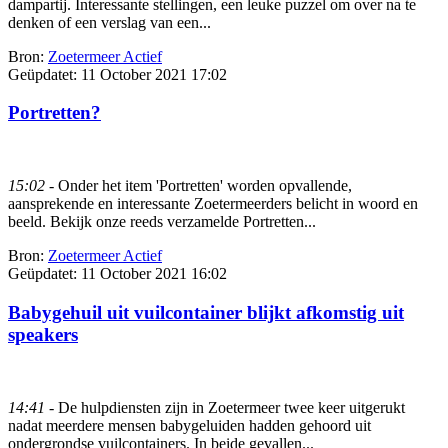
dampartij. Interessante stellingen, een leuke puzzel om over na te
denken of een verslag van een...
Bron:
Zoetermeer Actief
Geüpdatet:
11 October 2021 17:02
Portretten?
15:02
- Onder het item 'Portretten' worden opvallende,
aansprekende en interessante Zoetermeerders belicht in woord en
beeld. Bekijk onze reeds verzamelde Portretten...
Bron:
Zoetermeer Actief
Geüpdatet:
11 October 2021 16:02
Babygehuil uit vuilcontainer blijkt afkomstig uit
speakers
14:41
- De hulpdiensten zijn in Zoetermeer twee keer uitgerukt
nadat meerdere mensen babygeluiden hadden gehoord uit
ondergrondse vuilcontainers. In beide gevallen...