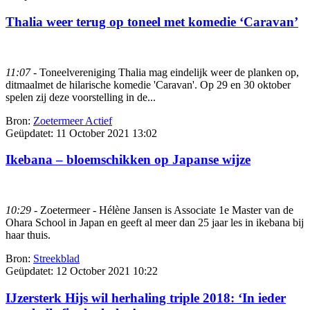
Thalia weer terug op toneel met komedie ‘Caravan’
11:07
- Toneelvereniging Thalia mag eindelijk weer de planken op,
ditmaalmet de hilarische komedie 'Caravan'. Op 29 en 30 oktober
spelen zij deze voorstelling in de...
Bron:
Zoetermeer Actief
Geüpdatet:
11 October 2021 13:02
Ikebana – bloemschikken op Japanse wijze
10:29
- Zoetermeer - Hélène Jansen is Associate 1e Master van de
Ohara School in Japan en geeft al meer dan 25 jaar les in ikebana bij
haar thuis.
Bron:
Streekblad
Geüpdatet:
12 October 2021 10:22
IJzersterk Hijs wil herhaling triple 2018: ‘In ieder