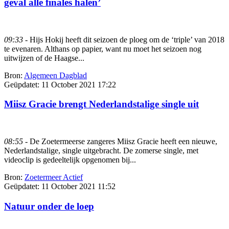
geval alle finales halen’
09:33
- Hijs Hokij heeft dit seizoen de ploeg om de ‘triple’ van 2018
te evenaren. Althans op papier, want nu moet het seizoen nog
uitwijzen of de Haagse...
Bron:
Algemeen Dagblad
Geüpdatet:
11 October 2021 17:22
Miisz Gracie brengt Nederlandstalige single uit
08:55
- De Zoetermeerse zangeres Miisz Gracie heeft een nieuwe,
Nederlandstalige, single uitgebracht. De zomerse single, met
videoclip is gedeeltelijk opgenomen bij...
Bron:
Zoetermeer Actief
Geüpdatet:
11 October 2021 11:52
Natuur onder de loep