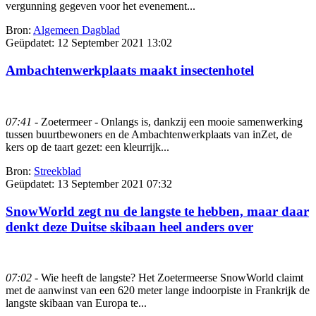
vergunning gegeven voor het evenement...
Bron:
Algemeen Dagblad
Geüpdatet:
12 September 2021 13:02
Ambachtenwerkplaats maakt insectenhotel
07:41
- Zoetermeer - Onlangs is, dankzij een mooie samenwerking
tussen buurtbewoners en de Ambachtenwerkplaats van inZet, de
kers op de taart gezet: een kleurrijk...
Bron:
Streekblad
Geüpdatet:
13 September 2021 07:32
SnowWorld zegt nu de langste te hebben, maar daar
denkt deze Duitse skibaan heel anders over
07:02
- Wie heeft de langste? Het Zoetermeerse SnowWorld claimt
met de aanwinst van een 620 meter lange indoorpiste in Frankrijk de
langste skibaan van Europa te...