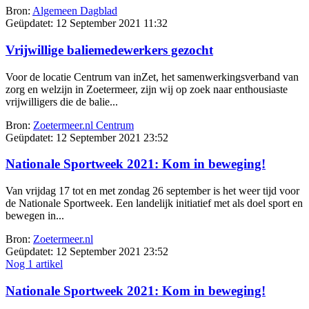
Bron:
Algemeen Dagblad
Geüpdatet:
12 September 2021 11:32
Vrijwillige baliemedewerkers gezocht
Voor de locatie Centrum van inZet, het samenwerkingsverband van
zorg en welzijn in Zoetermeer, zijn wij op zoek naar enthousiaste
vrijwilligers die de balie...
Bron:
Zoetermeer.nl Centrum
Geüpdatet:
12 September 2021 23:52
Nationale Sportweek 2021: Kom in beweging!
Van vrijdag 17 tot en met zondag 26 september is het weer tijd voor
de Nationale Sportweek. Een landelijk initiatief met als doel sport en
bewegen in...
Bron:
Zoetermeer.nl
Geüpdatet:
12 September 2021 23:52
Nog 1 artikel
Nationale Sportweek 2021: Kom in beweging!