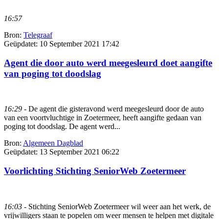
16:57
Bron:
Telegraaf
Geüpdatet:
10 September 2021 17:42
Agent die door auto werd meegesleurd doet aangifte
van poging tot doodslag
16:29
- De agent die gisteravond werd meegesleurd door de auto
van een voortvluchtige in Zoetermeer, heeft aangifte gedaan van
poging tot doodslag. De agent werd...
Bron:
Algemeen Dagblad
Geüpdatet:
13 September 2021 06:22
Voorlichting Stichting SeniorWeb Zoetermeer
16:03
- Stichting SeniorWeb Zoetermeer wil weer aan het werk, de
vrijwilligers staan te popelen om weer mensen te helpen met digitale