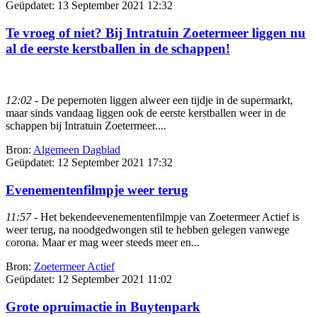
Geüpdatet:
13 September 2021 12:32
Te vroeg of niet? Bij Intratuin Zoetermeer liggen nu
al de eerste kerstballen in de schappen!
12:02
- De pepernoten liggen alweer een tijdje in de supermarkt,
maar sinds vandaag liggen ook de eerste kerstballen weer in de
schappen bij Intratuin Zoetermeer....
Bron:
Algemeen Dagblad
Geüpdatet:
12 September 2021 17:32
Evenementenfilmpje weer terug
11:57
- Het bekendeevenementenfilmpje van Zoetermeer Actief is
weer terug, na noodgedwongen stil te hebben gelegen vanwege
corona. Maar er mag weer steeds meer en...
Bron:
Zoetermeer Actief
Geüpdatet:
12 September 2021 11:02
Grote opruimactie in Buytenpark