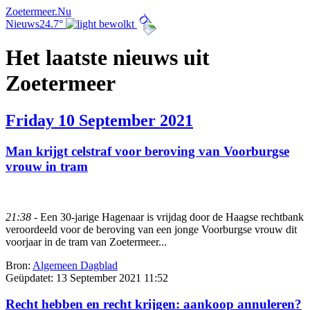
Zoetermeer.Nu
Nieuws
24.7°
Het laatste nieuws uit
Zoetermeer
Friday 10 September 2021
Man krijgt celstraf voor beroving van Voorburgse
vrouw in tram
21:38
- Een 30-jarige Hagenaar is vrijdag door de Haagse rechtbank
veroordeeld voor de beroving van een jonge Voorburgse vrouw dit
voorjaar in de tram van Zoetermeer...
Bron:
Algemeen Dagblad
Geüpdatet:
13 September 2021 11:52
Recht hebben en recht krijgen: aankoop annuleren?