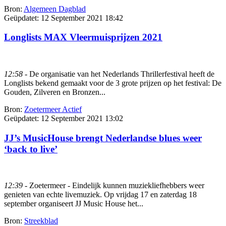
Bron:
Algemeen Dagblad
Geüpdatet:
12 September 2021 18:42
Longlists MAX Vleermuisprijzen 2021
12:58
- De organisatie van het Nederlands Thrillerfestival heeft de
Longlists bekend gemaakt voor de 3 grote prijzen op het festival: De
Gouden, Zilveren en Bronzen...
Bron:
Zoetermeer Actief
Geüpdatet:
12 September 2021 13:02
JJ’s MusicHouse brengt Nederlandse blues weer
‘back to live’
12:39
- Zoetermeer - Eindelijk kunnen muziekliefhebbers weer
genieten van echte livemuziek. Op vrijdag 17 en zaterdag 18
september organiseert JJ Music House het...
Bron:
Streekblad