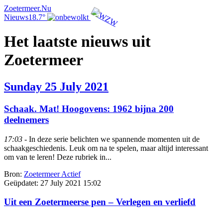
Zoetermeer.Nu
Nieuws
18.7°
Het laatste nieuws uit
Zoetermeer
Sunday 25 July 2021
Schaak. Mat! Hoogovens: 1962 bijna 200
deelnemers
17:03
- In deze serie belichten we spannende momenten uit de
schaakgeschiedenis. Leuk om na te spelen, maar altijd interessant
om van te leren! Deze rubriek in...
Bron:
Zoetermeer Actief
Geüpdatet:
27 July 2021 15:02
Uit een Zoetermeerse pen – Verlegen en verliefd