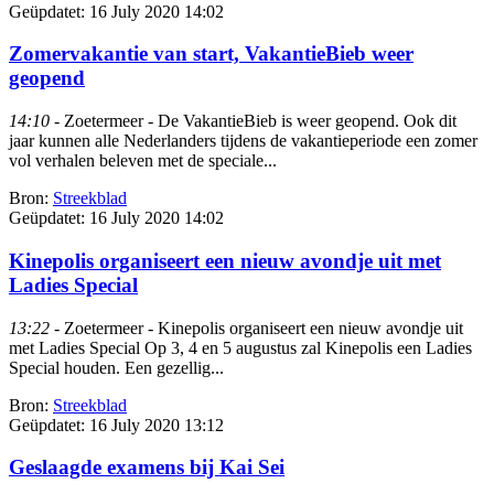
Geüpdatet:
16 July 2020 14:02
Zomervakantie van start, VakantieBieb weer
geopend
14:10
- Zoetermeer - De VakantieBieb is weer geopend. Ook dit
jaar kunnen alle Nederlanders tijdens de vakantieperiode een zomer
vol verhalen beleven met de speciale...
Bron:
Streekblad
Geüpdatet:
16 July 2020 14:02
Kinepolis organiseert een nieuw avondje uit met
Ladies Special
13:22
- Zoetermeer - Kinepolis organiseert een nieuw avondje uit
met Ladies Special Op 3, 4 en 5 augustus zal Kinepolis een Ladies
Special houden. Een gezellig...
Bron:
Streekblad
Geüpdatet:
16 July 2020 13:12
Geslaagde examens bij Kai Sei