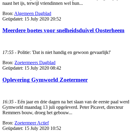
naast het ijs, terwijl vriendinnen wel hun...
Bron:
Algemeen Dagblad
Geüpdatet:
15 July 2020 20:52
Meerdere boetes voor snelheidsduivel Oosterheem
17:55
- Politie: 'Dat is niet handig en gewoon gevaarlijk!'
Bron:
Zoetermeers Dagblad
Geüpdatet:
15 July 2020 08:42
Oplevering Gymworld Zoetermeer
16:35
- Eén jaar en drie dagen na het slaan van de eerste paal werd
Gymworld maandag 13 juli opgeleverd. Peter Picavet, directeur
Remmers bouw, droeg het gebouw...
Bron:
Zoetermeer Actief
Geüpdatet:
15 July 2020 10:52