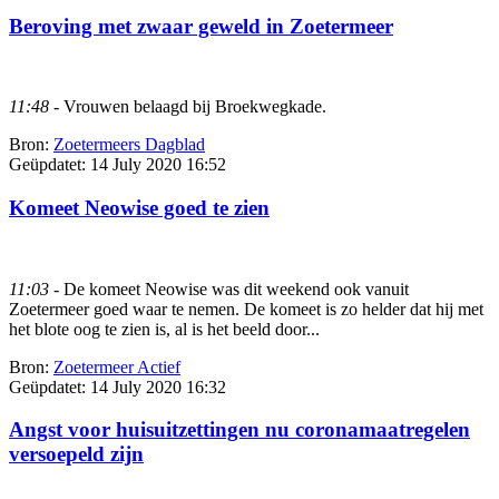
Beroving met zwaar geweld in Zoetermeer
11:48
- Vrouwen belaagd bij Broekwegkade.
Bron:
Zoetermeers Dagblad
Geüpdatet:
14 July 2020 16:52
Komeet Neowise goed te zien
11:03
- De komeet Neowise was dit weekend ook vanuit
Zoetermeer goed waar te nemen. De komeet is zo helder dat hij met
het blote oog te zien is, al is het beeld door...
Bron:
Zoetermeer Actief
Geüpdatet:
14 July 2020 16:32
Angst voor huisuitzettingen nu coronamaatregelen
versoepeld zijn