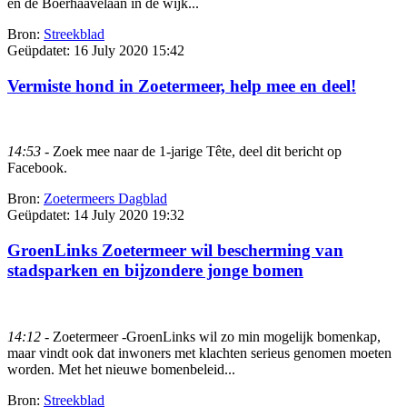
en de Boerhaavelaan in de wijk...
Bron:
Streekblad
Geüpdatet:
16 July 2020 15:42
Vermiste hond in Zoetermeer, help mee en deel!
14:53
- Zoek mee naar de 1-jarige Tête, deel dit bericht op
Facebook.
Bron:
Zoetermeers Dagblad
Geüpdatet:
14 July 2020 19:32
GroenLinks Zoetermeer wil bescherming van
stadsparken en bijzondere jonge bomen
14:12
- Zoetermeer -GroenLinks wil zo min mogelijk bomenkap,
maar vindt ook dat inwoners met klachten serieus genomen moeten
worden. Met het nieuwe bomenbeleid...
Bron:
Streekblad