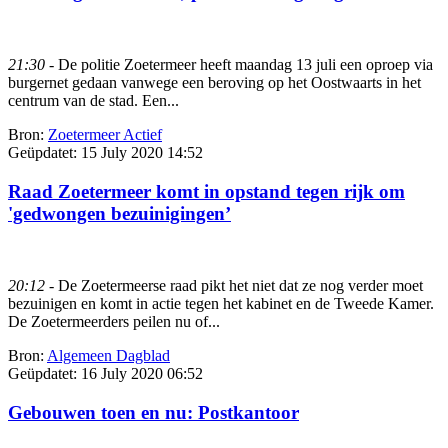
21:30
- De politie Zoetermeer heeft maandag 13 juli een oproep via
burgernet gedaan vanwege een beroving op het Oostwaarts in het
centrum van de stad. Een...
Bron:
Zoetermeer Actief
Geüpdatet:
15 July 2020 14:52
Raad Zoetermeer komt in opstand tegen rijk om
'gedwongen bezuinigingen’
20:12
- De Zoetermeerse raad pikt het niet dat ze nog verder moet
bezuinigen en komt in actie tegen het kabinet en de Tweede Kamer.
De Zoetermeerders peilen nu of...
Bron:
Algemeen Dagblad
Geüpdatet:
16 July 2020 06:52
Gebouwen toen en nu: Postkantoor