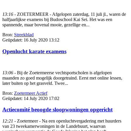
13:16
- ZOETERMEER - Afgelopen zaterdag, 11 juli jl., waren de
halfjaarlijkse examens bij Budoschool Kai Sei. Het was een
spannende, maar bovenal mooie, gezellige en...
Bron:
Streekblad
Geüpdatet:
16 July 2020 13:12
Openlucht karate examens
13:06
- Bij de Zoetermeerse vechtsportscholen is afgelopen
maanden zo goed mogelijk doorgetraind. Eerst met online lessen,
later buiten op het grasveld. Twee...
Bron:
Zoetermeer Actief
Geüpdatet:
14 July 2020 17:02
Actiecomité beoogde sloopwoningen opgericht
12:21
- Zoetermeer - Na een openluchtvergadering met huurders
van 23 tweekamerwoningen in de Landebuurt, waarvan