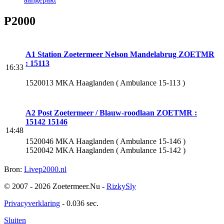
P2000
A1 Station Zoetermeer Nelson Mandelabrug ZOETMR
: 15113
16:33
1520013 MKA Haaglanden ( Ambulance 15-113 )
A2 Post Zoetermeer / Blauw-roodlaan ZOETMR :
15142 15146
14:48
1520046 MKA Haaglanden ( Ambulance 15-146 )
1520042 MKA Haaglanden ( Ambulance 15-142 )
Bron:
Livep2000.nl
© 2007 - 2026 Zoetermeer.Nu -
RizkySly
Privacyverklaring
- 0.036 sec.
Sluiten