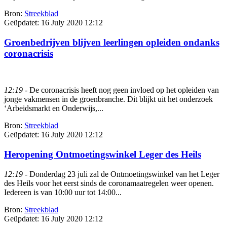
Bron:
Streekblad
Geüpdatet:
16 July 2020 12:12
Groenbedrijven blijven leerlingen opleiden ondanks
coronacrisis
12:19
- De coronacrisis heeft nog geen invloed op het opleiden van
jonge vakmensen in de groenbranche. Dit blijkt uit het onderzoek
‘Arbeidsmarkt en Onderwijs,...
Bron:
Streekblad
Geüpdatet:
16 July 2020 12:12
Heropening Ontmoetingswinkel Leger des Heils
12:19
- Donderdag 23 juli zal de Ontmoetingswinkel van het Leger
des Heils voor het eerst sinds de coronamaatregelen weer openen.
Iedereen is van 10:00 uur tot 14:00...
Bron:
Streekblad
Geüpdatet:
16 July 2020 12:12