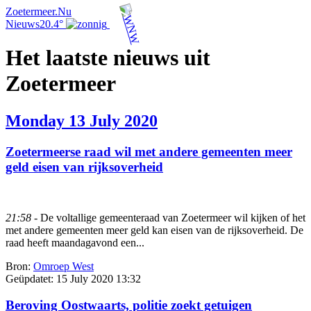
Zoetermeer.Nu
Nieuws
20.4°
Het laatste nieuws uit
Zoetermeer
Monday 13 July 2020
Zoetermeerse raad wil met andere gemeenten meer
geld eisen van rijksoverheid
21:58
- De voltallige gemeenteraad van Zoetermeer wil kijken of het
met andere gemeenten meer geld kan eisen van de rijksoverheid. De
raad heeft maandagavond een...
Bron:
Omroep West
Geüpdatet:
15 July 2020 13:32
Beroving Oostwaarts, politie zoekt getuigen