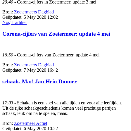
20:40
- Corona-cijfers in Zoetermeer: update 3 mei
Bron:
Zoetermeers Dagblad
Geüpdatet:
5 May 2020 12:02
Nog 1 artikel
Corona-cijfers van Zoetermeer: update 4 mei
16:50
- Corona-cijfers van Zoetermeer: update 4 mei
Bron:
Zoetermeers Dagblad
Geüpdatet:
7 May 2020 16:42
schaak. Mat! Jan Hein Donner
17:03
- Schaken is een spel van alle tijden en voor alle leeftijden.
Uit de rijke schaakgeschiedenis komen veel prachtige partijen
schaak, leuk om na te spelen, maar...
Bron:
Zoetermeer Actief
Geüpdatet:
6 May 2020 10:22