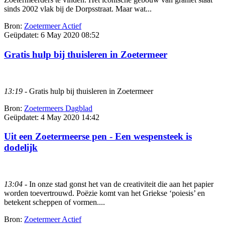
sinds 2002 vlak bij de Dorpsstraat. Maar wat...
Bron:
Zoetermeer Actief
Geüpdatet:
6 May 2020 08:52
Gratis hulp bij thuisleren in Zoetermeer
13:19
- Gratis hulp bij thuisleren in Zoetermeer
Bron:
Zoetermeers Dagblad
Geüpdatet:
4 May 2020 14:42
Uit een Zoetermeerse pen - Een wespensteek is
dodelijk
13:04
- In onze stad gonst het van de creativiteit die aan het papier
worden toevertrouwd. Poëzie komt van het Griekse ‘poiesis’ en
betekent scheppen of vormen....
Bron:
Zoetermeer Actief