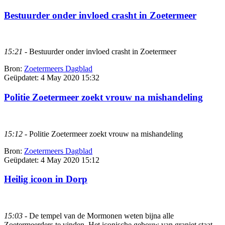
Bestuurder onder invloed crasht in Zoetermeer
15:21
- Bestuurder onder invloed crasht in Zoetermeer
Bron:
Zoetermeers Dagblad
Geüpdatet:
4 May 2020 15:32
Politie Zoetermeer zoekt vrouw na mishandeling
15:12
- Politie Zoetermeer zoekt vrouw na mishandeling
Bron:
Zoetermeers Dagblad
Geüpdatet:
4 May 2020 15:12
Heilig icoon in Dorp
15:03
- De tempel van de Mormonen weten bijna alle
Zoetermeerders te vinden. Het iconische gebouw van graniet staat